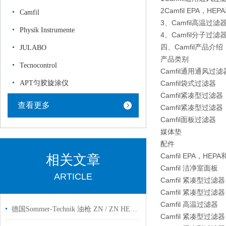
2Camfil EPA，HE
Camfil
3、Camfil高温过滤
Physik Instrumente
4、Camfil分子过滤
四、Camfil产品介绍
JULABO
产品类别
Tecnocontrol
Camfil通用通风过滤
APT匀胶旋涂仪
Camfil袋式过滤器
Camfil紧凑型过滤
查看更多
Camfil紧凑型过滤
Camfil面板过滤器
媒体垫
配件
Camfil EPA，HEP
相关文章
Camfil 洁净室面板
ARTICLE
Camfil 紧凑型过滤
Camfil 紧凑型过
Camfil 高温过滤器
德国Sommer-Technik 油枪 ZN / ZN HEAD工厂现货用于工业自动化
Camfil 紧凑型过滤器