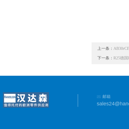
上一条：
AB30
下一条：
R25德国
邮箱
sales24@han