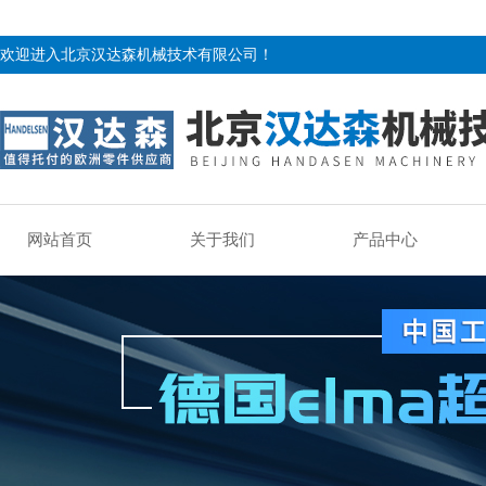
欢迎进入北京汉达森机械技术有限公司！
网站首页
关于我们
产品中心