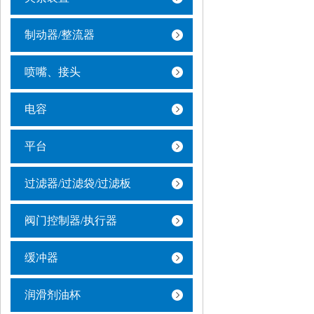
制动器/整流器
喷嘴、接头
电容
平台
过滤器/过滤袋/过滤板
阀门控制器/执行器
缓冲器
润滑剂油杯