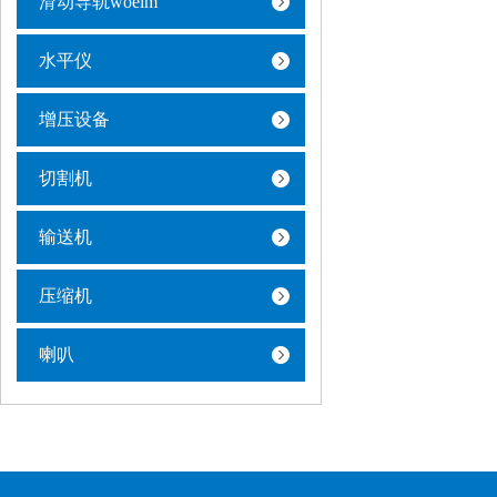
滑动导轨woelm
水平仪
增压设备
切割机
输送机
压缩机
喇叭