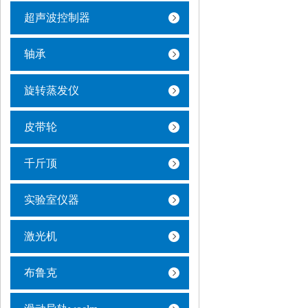
超声波控制器
轴承
旋转蒸发仪
皮带轮
千斤顶
实验室仪器
激光机
布鲁克