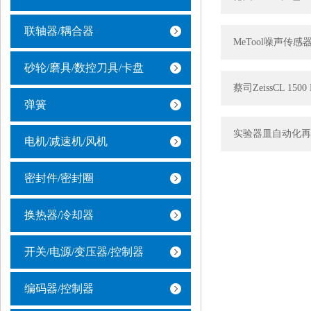
联轴器/耦合器
MeTool噪声传感器
砂轮/磨具/数控刀具/卡盘
蔡司ZeissCL 1
弹簧
实验器皿自动化再
电机/减速机/风机
密封件/密封圈
换热器/冷却器
开关/电源/变压器/控制器
编码器/控制器