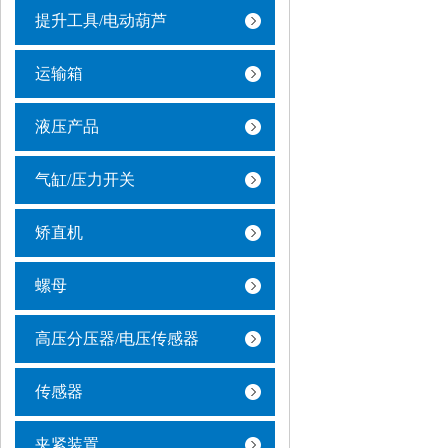
提升工具/电动葫芦
运输箱
液压产品
气缸/压力开关
矫直机
螺母
高压分压器/电压传感器
传感器
夹紧装置