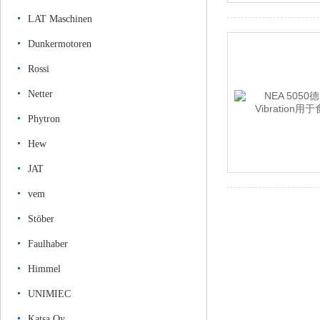
LAT Maschinen
Dunkermotoren
Rossi
Netter
Phytron
Hew
JAT
vem
Stöber
Faulhaber
Himmel
UNIMIEC
Katsa Oy