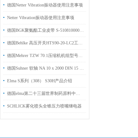
德国Netter Vibration振动器使用注意事项
Netter Vibration振动器使用注意事项
德国BGK聚氨酯工业皮带 S-510810000086耐磨性好用于运输散装货物等
德国Behlke 高压开关HTS90-20-LC2工厂现货授权代理
德国Mehrer TZW 70.1压缩机机组型号介绍
德国Suhner 软轴 NA 10 x 2000 DIN 15 / G 28 技术资料工厂现货
Elma S系列（308） S30H产品介绍
德国elma第二十三届世界制药原料中国展参展信息
SCHLICK雾化喷头全锥压力喷嘴继电器