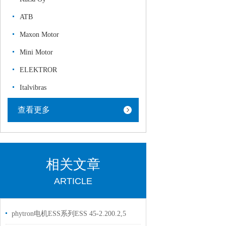
ATB
Maxon Motor
Mini Motor
ELEKTROR
Italvibras
查看更多
相关文章
ARTICLE
phytron电机ESS系列ESS 45-2.200.2,5