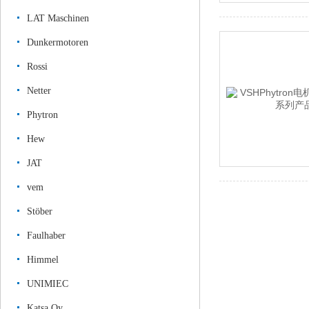
LAT Maschinen
Dunkermotoren
Rossi
Netter
Phytron
Hew
JAT
vem
Stöber
Faulhaber
Himmel
UNIMIEC
Katsa Oy