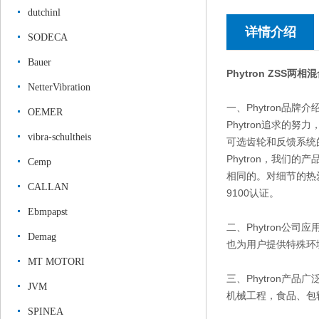
dutchinl
详情介绍
SODECA
Bauer
Phytron ZSS
NetterVibration
一、Phytron品牌介
OEMER
Phytron追求
vibra-schultheis
可选齿轮和反馈系统
Phytron，我
Cemp
相同的。对细节的热爱自1
CALLAN
9100认证。
Ebmpapst
二、Phytron公司
Demag
也为用户提供特殊环
MT MOTORI
三、Phytron产品
JVM
机械工程，食品、包
SPINEA