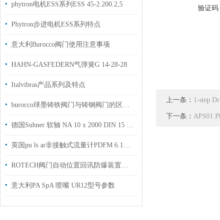
phytron电机ESS系列ESS 45-2.200.2,5
验证码
Phytron步进电机ESS系列特点
意大利Burocco阀门使用注意事项
HAHN-GASFEDERN气弹簧G 14-28-28
Italvibras产品系列及特点
上一条：
1-step 
burocco球墨铸铁阀门与铸钢阀门的区别在哪里？
下一条：
APS01
德国Suhner 软轴 NA 10 x 2000 DIN 15 / G 28 技术资料工厂现货
英国pu ls ar非接触式流量计PDFM 6.1测量管道外部介质流量支持选型
ROTECH阀门自动位置回讯防爆装置简介
意大利PA SpA 喷嘴 UR12型号参数