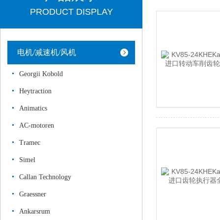
PRODUCT DISPLAY
电机/减速机/风机
Georgii Kobold
Heytraction
Animatics
AC-motoren
Tramec
Simel
Callan Technology
Graessner
Ankarsrum