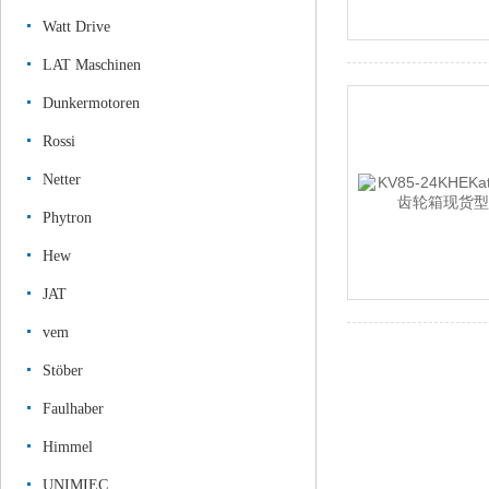
Watt Drive
LAT Maschinen
Dunkermotoren
Rossi
Netter
Phytron
Hew
JAT
vem
Stöber
Faulhaber
Himmel
UNIMIEC