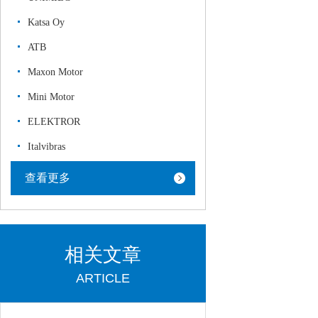
Katsa Oy
ATB
Maxon Motor
Mini Motor
ELEKTROR
Italvibras
查看更多
相关文章
ARTICLE