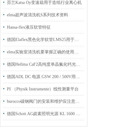
芬兰Katsa Oy变速箱用于造纸行业离心机
elma超声波清洗机S系列技术资料
Hansa-flex液压软管特征
德国Elaflex黑色化学软管LMS25用于输送化学和矿物油产品现货
elma实验室清洗机要掌握正确的使用方法
德国Hellma CaF2高纯度单晶氟化钙光学材料低色散原厂直销
德国ADL DC 电源 GSW 200 / 500V用于半导体真空镀膜工厂授权
PI （Physik Instrumente）线性测量平台
burocco碳钢阀门的安装和维护应注意以下事项
德国Schott AG卤素照明光源 KL 1600 LED用于配套实验室显微镜上使用