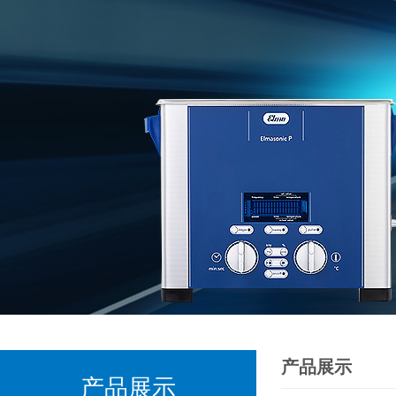
产品展示
产品展示