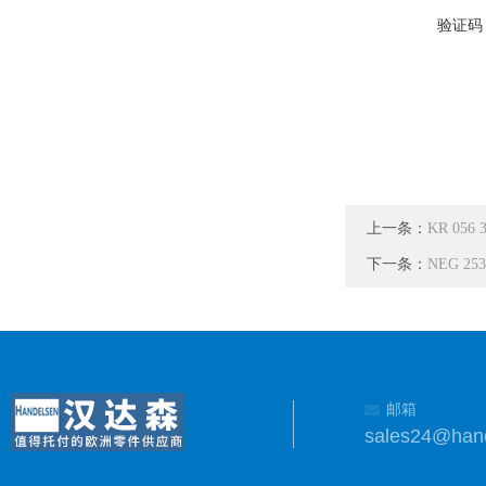
验证码
上一条：
KR 05
下一条：
NEG 2
邮箱
sales24@han