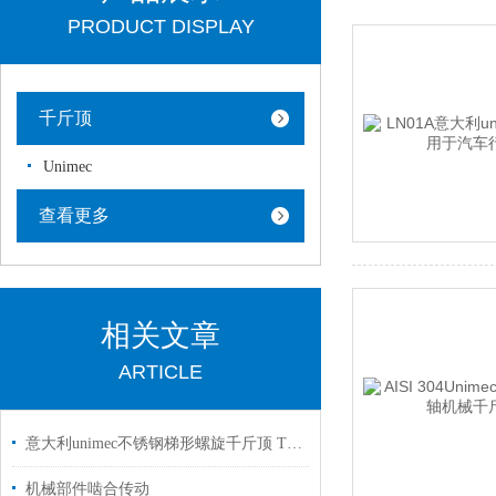
PRODUCT DISPLAY
千斤顶
Unimec
查看更多
相关文章
ARTICLE
意大利unimec不锈钢梯形螺旋千斤顶 TP-07010 I=5 FORMA B原装正品
机械部件啮合传动