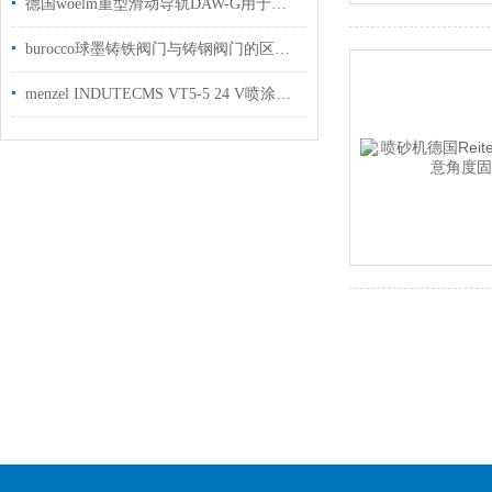
德国woelm重型滑动导轨DAW-G用于建筑行业使用国内现货
burocco球墨铸铁阀门与铸钢阀门的区别在哪里？
menzel INDUTECMS VT5-5 24 V喷涂系统