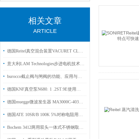
相关文章
ARTICLE
德国Reitel真空混合装置VACURET CLASSIC用于实验室
意大利LAM Technologies步进电机技术数据
burocco截止阀与闸阀的功能、应用与选择
德国KNF真空泵N680. 1 .2ST.9E使用注意事项
德国muegge微波发生器 MA3000C-403BB用于光伏行业使用
德国ATE 10SR/B 100K 5%对称电阻用于分压器和电镀电容器的放电
Bochem 3412两用双头一体式不锈钢取样勺用于实验室样品采集