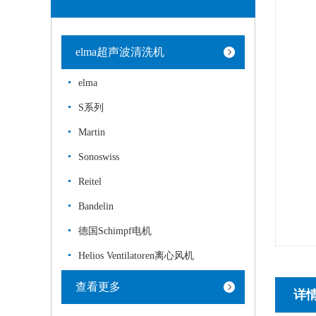
elma超声波清洗机
elma
S系列
Martin
Sonoswiss
Reitel
Bandelin
德国Schimpf电机
Helios Ventilatoren离心风机
查看更多
详