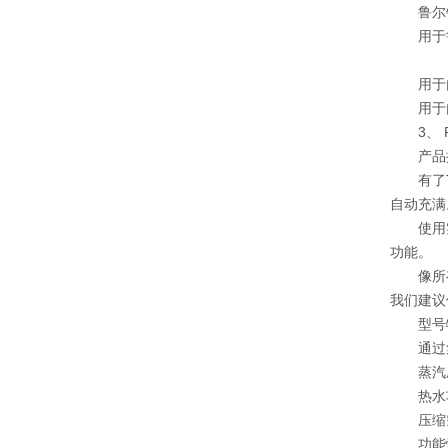
鲁尔
用于
用于
用于
3、 
产品
有了
自动充满
使用
功能。
像所
我们建议使
型号
通过
蒸汽
热水
压缩
功能