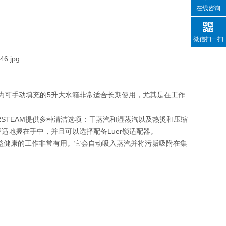
在线咨询
微信扫一扫
因为可手动填充的5升大水箱非常适合长期使用，尤其是在工作
ERSTEAM提供多种清洁选项：干蒸汽和湿蒸汽以及热烫和压缩
适地握在手中，并且可以选择配备Luer锁适配器。
环境和有益健康的工作非常有用。它会自动吸入蒸汽并将污垢吸附在集