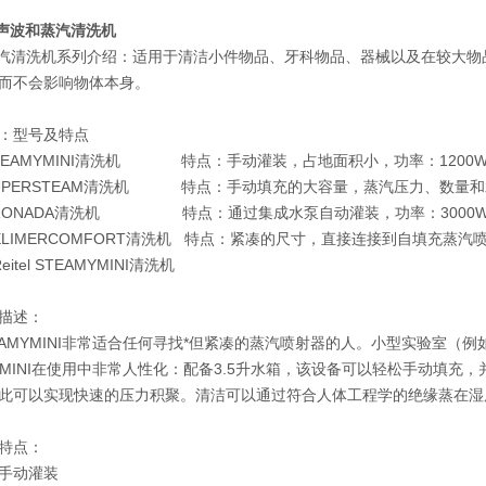
l超声波和蒸汽清洗机
el 蒸汽清洗机系列介绍：适用于清洁小件物品、牙科物品、器械以及在较
而不会影响物体本身。
：型号及特点
el STEAMYMINI清洗机 特点：手动灌装，占地面积小，功率：1200
el SUPERSTEAM清洗机 特点：手动填充的大容量，蒸汽压力、数量
el TRONADA清洗机 特点：通过集成水泵自动灌装，功率：3000
l DELIMERCOMFORT清洗机 特点：紧凑的尺寸，直接连接到自填充蒸汽
eitel STEAMYMINI清洗机
描述：
EAMYMINI非常适合任何寻找*但紧凑的蒸汽喷射器的人。小型实验室
MYMINI在使用中非常人性化：配备3.5升水箱，该设备可以轻松手动填
此可以实现快速的压力积聚。清洁可以通过符合人体工程学的绝缘蒸在湿
特点：
手动灌装