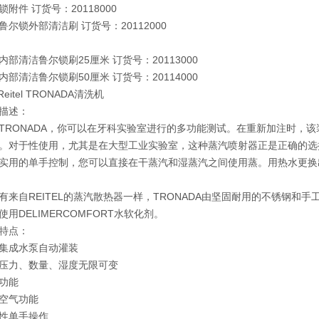
锁附件 订货号：20118000
鲁尔锁外部清洁刷 订货号：20112000
内部清洁鲁尔锁刷25厘米 订货号：20113000
内部清洁鲁尔锁刷50厘米 订货号：20114000
Reitel TRONADA清洗机
描述：
TRONADA，你可以在牙科实验室进行的多功能测试。在重新加注时，
。对于性使用，尤其是在大型工业实验室，这种蒸汽喷射器正是正确的选
实用的单手控制，您可以直接在干蒸汽和湿蒸汽之间使用蒸。用热水更换出
有来自REITEL的蒸汽散热器一样，TRONADA由坚固耐用的不锈钢
用DELIMERCOMFORT水软化剂。
特点：
集成水泵自动灌装
压力、数量、湿度无限可变
功能
空气功能
性单手操作