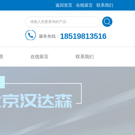
|
|
返回首页
在线留言
联系我们
18519813516
服务热线：
质
在线留言
联系我们