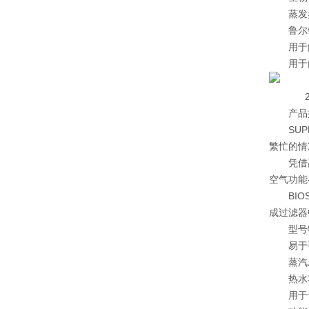
蒸发
鲁尔
用于
用于
2
产品
SU
繁忙的情
凭借
空气功能
BI
成过滤器
型号
易于
蒸汽
热水
用于