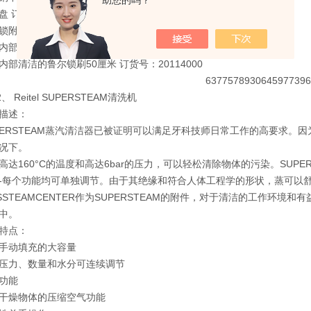
助您的吗？
盘 订货号：10110000
锁附件 订货号：20118000
内部清洁的鲁尔锁刷25厘米 订货号：20113000
内部清洁的鲁尔锁刷50厘米 订货号：20114000
、
Reitel SUPERSTEAM清洗机
描述：
PERSTEAM蒸汽清洁器已被证明可以满足牙科技师日常工作的高要求。
况下。
高达160°C的温度和高达6bar的压力，可以轻松清除物体的污染。SUP
-每个功能均可单独调节。由于其绝缘和符合人体工程学的形状，蒸可以舒
OSSTEAMCENTER作为SUPERSTEAM的附件，对于清洁的工作
中。
特点：
手动填充的大容量
压力、数量和水分可连续调节
功能
干燥物体的压缩空气功能