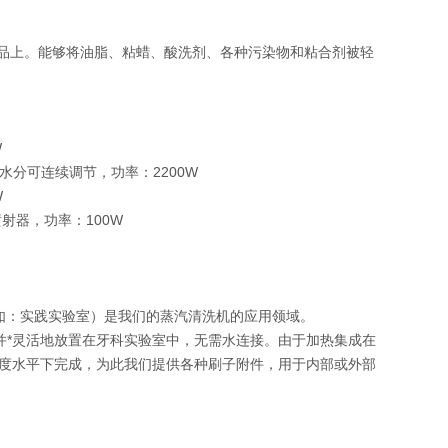
大物品上。能够将油脂、粘蜡、酸洗剂、各种污染物和粘合剂被轻
W
和水分可连续调节，功率：2200W
W
喷射器，功率：100W
（例如：实践实验室）是我们的蒸汽清洗机的应用领域。
充，并*灵活地放置在牙科实验室中，无需水连接。由于加热集成在
度水平下完成，为此我们提供各种刷子附件，用于内部或外部