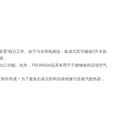
该装置*独立工作。由于与水管线相连，集成式泵可确保5升水箱
择。
口功能。此外，TRONADA还具有用于干燥物体的压缩空气
和手工制作而成！为了避免石灰沉积和后续维修污染蒸汽散热器，