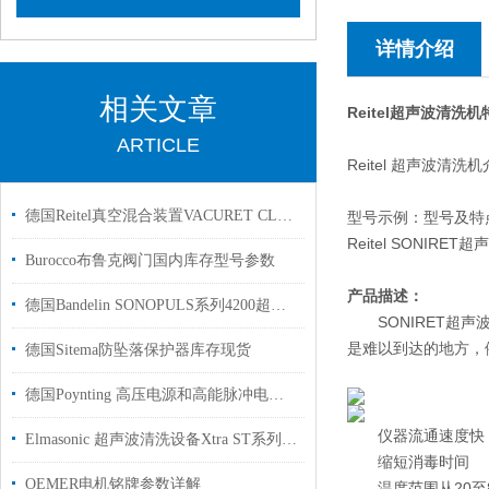
详情介绍
相关文章
Reitel超声波清洗
ARTICLE
Reitel 超声波
德国Reitel真空混合装置VACURET CLASSIC用于实验室
型号示例：型号及特
Reitel SONI
Burocco布鲁克阀门国内库存型号参数
产品描述：
德国Bandelin SONOPULS系列4200超声波破碎仪选型配置介绍
SONIRET
是难以到达的地方，
德国Sitema防坠落保护器库存现货
德国Poynting 高压电源和高能脉冲电磁的技术资料
仪器流通速度快
Elmasonic 超声波清洗设备Xtra ST系列分享
缩短消毒时间
OEMER电机铭牌参数详解
温度范围从20至8