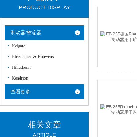
PRODUCT DISPLAY
制动器/整流器
Kelgate
Rietschoten & Houwens
Hillesheim
Kendrion
查看更多
相关文章
ARTICLE