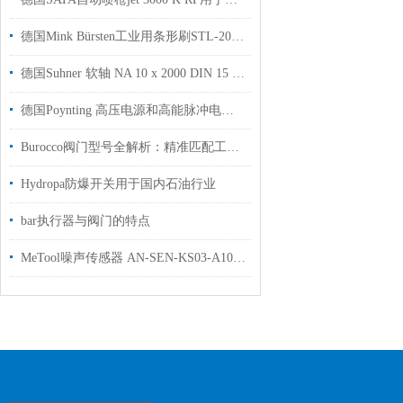
德国Mink Bürsten工业用条形刷STL-2000用于工业制造行业使用
德国Suhner 软轴 NA 10 x 2000 DIN 15 / G 28 技术资料工厂现货
德国Poynting 高压电源和高能脉冲电磁的技术资料
Burocco阀门型号全解析：精准匹配工况，意式精工赋能多元工业
Hydropa防爆开关用于国内石油行业
bar执行器与阀门的特点
MeTool噪声传感器 AN-SEN-KS03-A10高精度声学测量设备