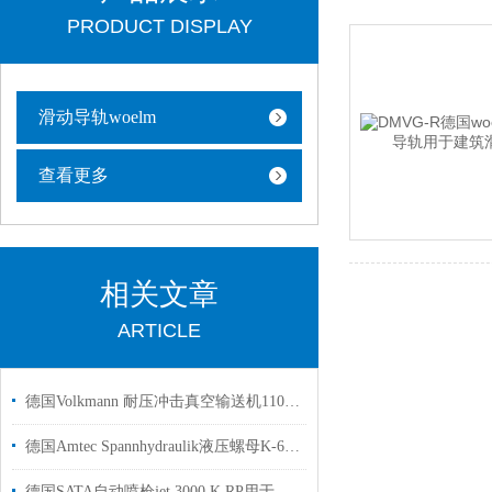
PRODUCT DISPLAY
滑动导轨woelm
查看更多
相关文章
ARTICLE
德国Volkmann 耐压冲击真空输送机110144 M360用于处理散装货物
德国Amtec Spannhydraulik液压螺母K-6.213车削直径从 Ø 2 到 600 mm
德国SATA自动喷枪jet 3000 K RP用于汽车修补行业使用