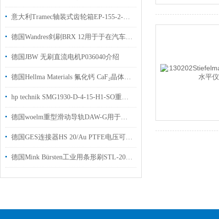
意大利Tramec轴装式齿轮箱EP-155-2-C-020适用于包装工业应用
德国Wandres剑刷BRX 12用于于在汽车工业生产中清洁表面授权代理
德国JBW 无刷直流电机P036040介绍
德国Hellma Materials 氟化钙 CaF₂晶体半导体全产业链应用
hp technik SMG1930-D-4-15-H1-SO重型组合油泵安装使用说明
德国woelm重型滑动导轨DAW-G用于建筑行业使用国内现货
德国GES连接器HS 20/Au PTFE电压可达12 kVDC工厂现货
德国Mink Bürsten工业用条形刷STL-2000用于工业制造行业使用