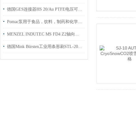
德国GES连接器HS 20/Au PTFE电压可达12 kVDC工厂现货
Pomac泵用于食品，饮料，制药和化学工业
MENZEL INDUTEC MS FD4 Z2轴向喷雾头
德国Mink Bürsten工业用条形刷STL-2000用于工业制造行业使用