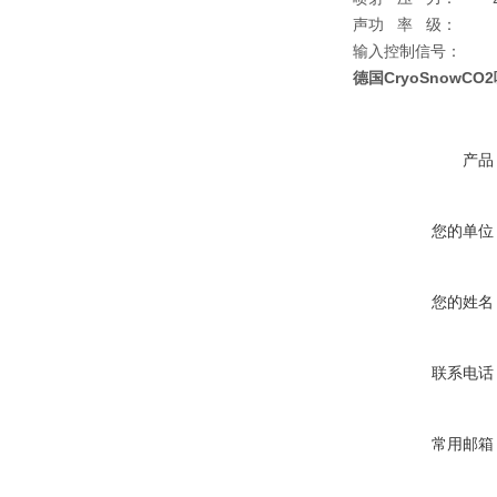
声功 率 级：
80 
输入控制信号： （
德国CryoSnowC
产品
您的单位
您的姓名
联系电话
常用邮箱