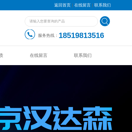
|
|
返回首页
在线留言
联系我们
18519813516
服务热线：
质
在线留言
联系我们