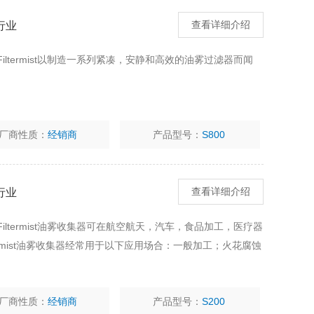
品行业
查看详细介绍
业Filtermist以制造一系列紧凑，安静和高效的油雾过滤器而闻
。
厂商性质：
经销商
产品型号：
S800
车行业
查看详细介绍
业Filtermist油雾收集器可在航空航天，汽车，食品加工，医疗器
ermist油雾收集器经常用于以下应用场合：一般加工；火花腐蚀
厂商性质：
经销商
产品型号：
S200