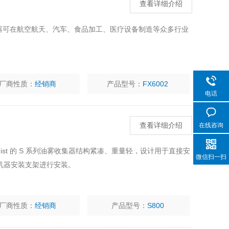
查看详细介绍
ist 油雾收集器可在航空航天、汽车、食品加工、医疗设备制造等众多行业
厂商性质：
经销商
产品型号：
FX6002
电话
在线咨询
查看详细介绍
ltermist 的 S 系列油雾收集器结构紧凑、重量轻，设计用于直接安
微信扫一扫
机器安装支架进行安装。
厂商性质：
经销商
产品型号：
S800