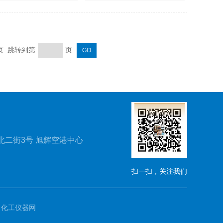
末页 跳转到第
页
北二街3号 旭辉空港中心
扫一扫，关注我们
：
化工仪器网