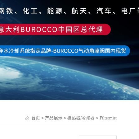
>
>
>
首页
产品展示
换热器/冷却器
Filtermist