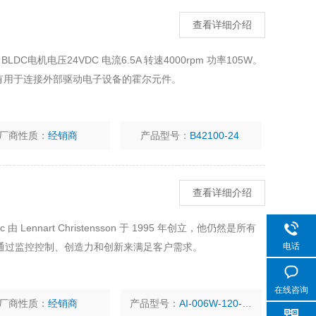
查看详细介绍
LDC电机电压24VDC 电流6.5A 转速4000rpm 功率105W。
并具有用于连接外部驱动电子设备的霍尔元件。
厂商性质：
经销商
产品型号：
B42100-24
查看详细介绍
 由 Lennart Christensson 于 1995 年创立，他仍然是所有
电话
通过监控控制、创造力和创新来满足客户需求。
在线咨询
厂商性质：
经销商
产品型号：
AI-006W-120-SC