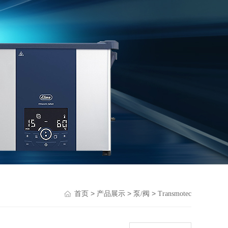
>
>
>
首页
产品展示
泵/阀
Transmotec