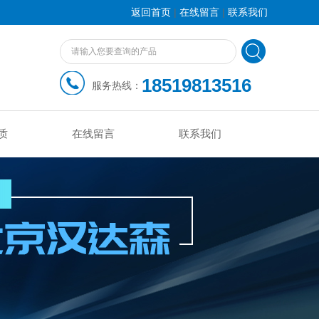
|
|
返回首页
在线留言
联系我们
18519813516
服务热线：
质
在线留言
联系我们