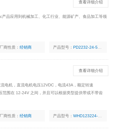
查看详细介绍
nsmotec产品应用到机械加工、化工行业、能源矿产、食品加工等领
厂商性质：
经销商
产品型号：
PD2232-24-53-BF
查看详细介绍
轮直流电机，直流电机电压12VDC，电流43A，额定转速
电压范围在 12-24V 之间，并且可以根据类型提供带或不带齿
厂商性质：
经销商
产品型号：
WHD123224-12-10