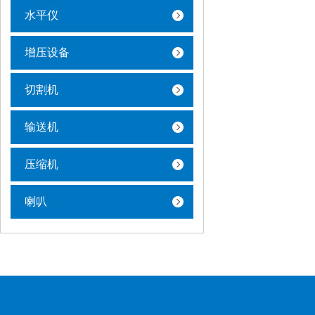
水平仪
增压设备
切割机
输送机
压缩机
喇叭