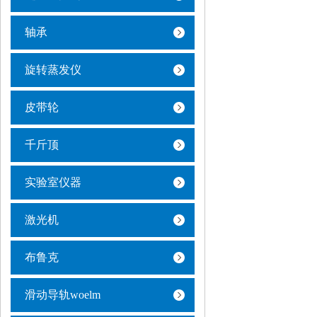
轴承
旋转蒸发仪
皮带轮
千斤顶
实验室仪器
激光机
布鲁克
滑动导轨woelm