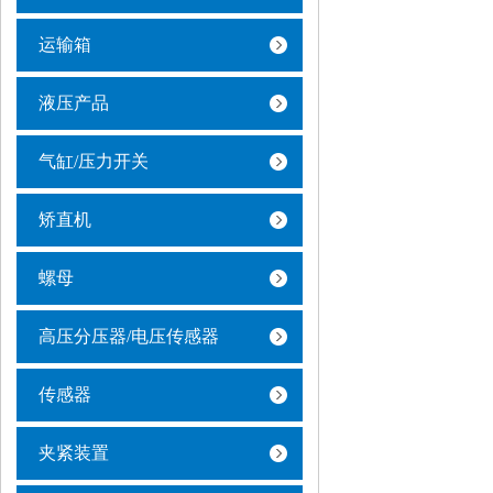
运输箱
液压产品
气缸/压力开关
矫直机
螺母
高压分压器/电压传感器
传感器
夹紧装置