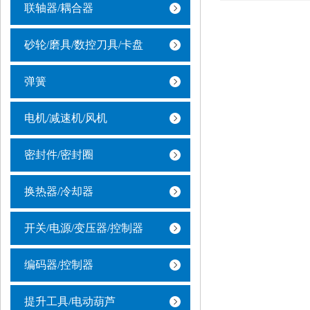
联轴器/耦合器
砂轮/磨具/数控刀具/卡盘
弹簧
电机/减速机/风机
密封件/密封圈
换热器/冷却器
开关/电源/变压器/控制器
编码器/控制器
提升工具/电动葫芦