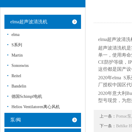
elma超声波清洗机
elma
elma
超声波清洗
S系列
超声波清洗机是
单一，使用寿命
Martin
CE防护等级，IP
Sonoswiss
这些都是国产设
Reitel
2020年elm
厂授权中国区代
Bandelin
2020年意大
德国Schimpf电机
型号现货，为您
Helios Ventilatoren离心风机
上一条：
Poma
泵/阀
下一条：
Behlke