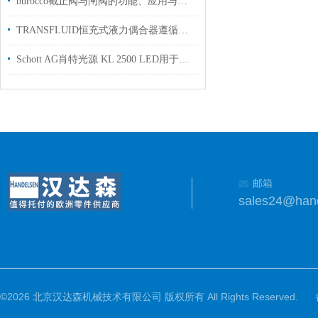
burocco截止阀与闸阀的功能、应用与选择
TRANSFLUID恒充式液力偶合器遵循所有离心机的定律：
Schott AG肖特光源 KL 2500 LED用于医疗行业使用
邮箱
sales24@han
©2026 北京汉达森机械技术有限公司 版权所有 All Rights Reserved.