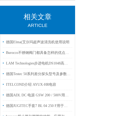
相关文章
ARTICLE
德国Elma(艾尔玛超声波清洗机使用说明
Burocco不锈钢阀门都具备怎样的优点和特性？
LAM Technologies步进电机DS1048高档纸板加工塑料薄膜加工
德国Testec 50系列差分探头型号及参数解析
ITELCOND介绍 AYUX-HR电容
德国ADL DC 电源 GSW 200 / 500V用于半导体真空镀膜工厂授权
德国JUGITEC手套7 BL 04 250 F用于化学无菌车间使用