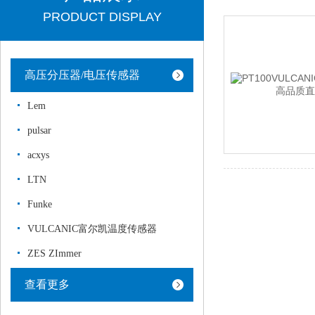
PRODUCT DISPLAY
高压分压器/电压传感器
Lem
pulsar
acxys
LTN
Funke
VULCANIC富尔凯温度传感器
ZES ZImmer
查看更多