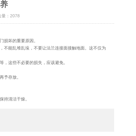
养
击量：
2078
门损坏的重要原因。
，不能乱堆乱垛，不要让法兰连接面接触地面。这不仅为
等，这些不必要的损失，应该避免。
再予存放。
保持清洁干燥。