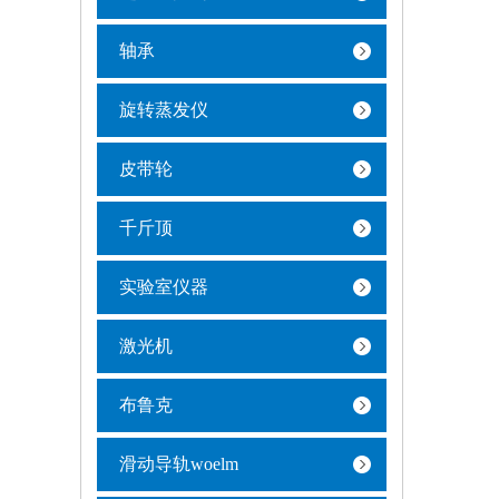
轴承
旋转蒸发仪
皮带轮
千斤顶
实验室仪器
激光机
布鲁克
滑动导轨woelm