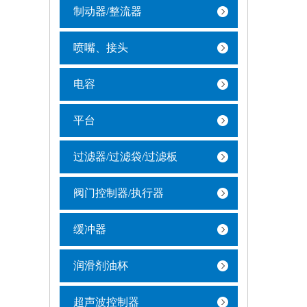
制动器/整流器
喷嘴、接头
电容
平台
过滤器/过滤袋/过滤板
阀门控制器/执行器
缓冲器
润滑剂油杯
超声波控制器