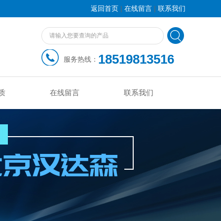
|
|
返回首页
在线留言
联系我们
18519813516
服务热线：
质
在线留言
联系我们