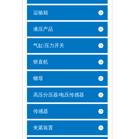
运输箱
液压产品
气缸/压力开关
矫直机
螺母
高压分压器/电压传感器
传感器
夹紧装置