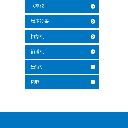
水平仪
增压设备
切割机
输送机
压缩机
喇叭