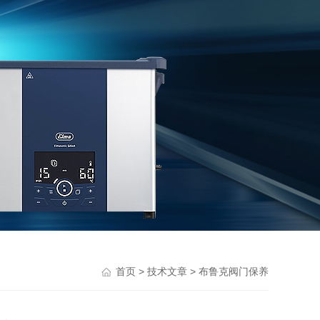
>
> 布鲁克阀门保养
首页
技术文章