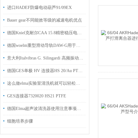
进口HADEF防爆电动葫芦91/09EX
Bauer gear不同能效等级的减速电机优点
德国Kniel克耐尔CAA 15.8精密稳压电源用于工业自动化生产使用
德国woelm重型滑动导轨DAW-G用于建筑行业使用国内现货
意大利Italvibras G. Silingardi 高频振动电机MVSI 3/3200-S02用于汽车行业
德国GES单极 HV 连接器HS 20/Au PTFE 用于 半导体和微电子行业
这么做elma实验室清洗机就可以轻松完成整个清洗
GES连接器7320020 HS21 PTFE
德国Elma超声波清洗器使用注意事项及维护
细胞培养步骤