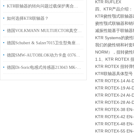
KTR RUFLEX
KTR联轴器的转向问题过载保护离合时间
四、KTR产品介绍：
KTR挠性颚式联轴器
如何选择KTR联轴器？
挠性颚式联轴器和销
减振性能基于联轴器
德国VOLKMANN MULTIJECTOR真空泵G 4500操作手册
KTR Systems的
德国Schubert & Salzer7015卫生型角座控制阀用于饮料行业使用
我们的挠性销和衬套
NORM），扭转挠性
德国SMW‑AUTOBLOK动力卡盘 037623用于车削和磨削汽车行业使用
1.1、KTR ROTE
KTR ROTEX 
德国Di-Soric电感式传感器213043 MK-Z-8/4用于汽车零部件制造行业
KTR联轴器具体型号
KTR ROTEX-14 AI-
KTR ROTEX-19 AI-
KTR ROTEX-24 AI-
KTR ROTEX-28 AI-
KTR ROTEX-38 EN-
KTR ROTEX-42 EN-
KTR ROTEX-48 EN-
KTR ROTEX-55 EN-