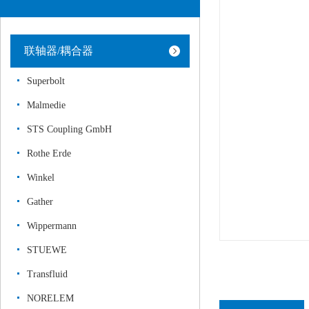
联轴器/耦合器
Superbolt
Malmedie
STS Coupling GmbH
Rothe Erde
Winkel
Gather
Wippermann
STUEWE
Transfluid
NORELEM