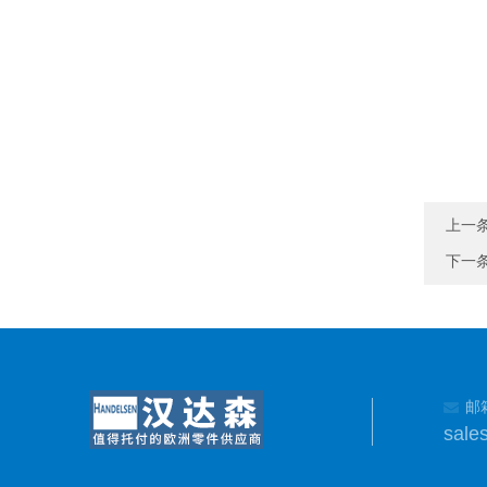
上一
下一
邮
sale