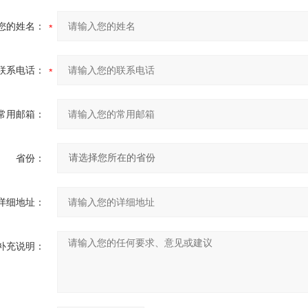
您的姓名：
联系电话：
常用邮箱：
省份：
详细地址：
补充说明：