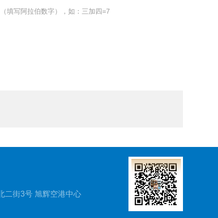
（填写阿拉伯数字），如：三加四=7
北二街3号 旭辉空港中心