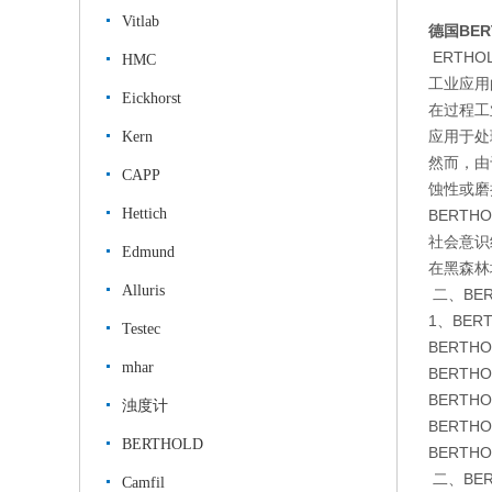
Vitlab
德国BER
ERTHO
HMC
工业应用的
Eickhorst
在过程工
应用于处
Kern
然而，由
CAPP
蚀性或磨
Hettich
BERT
社会意识
Edmund
在黑森林
Alluris
二、BE
1、BER
Testec
BERTH
mhar
BERTH
BERTH
浊度计
BERTH
BERTHOLD
BERTH
二、BE
Camfil