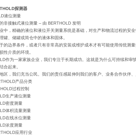
THOLD探测器
LD液位测量
非接触式液位测量 – 由 BERTHOLD 发明
业中，精确的液位和液位开关测量系统是基础，对生产和物流过程的安全
理罐、储罐或筒仓中的液体和固体。
于的边界条件，或者只有非常高的安装或维护成本才有可能使用传统测量
损性介质的环境。
HOLD作为一家家族企业，我们专注于长期成功。这就是为什么可持续和
结合起来。
地区，我们充当公民。我们的责任感延伸到我们的客户、业务合作伙伴、
RTHOLD产品分类
THOLD过程控制
OLD生产液位测量
OLD密度测量
OLD体积流量测量
OLD在线水位测量
OLD浓度测量
RTHOLD应用行业