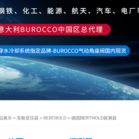
>
>
> 德国BERTHOLD探测器
品展示
实验室仪器
BERTHOLD