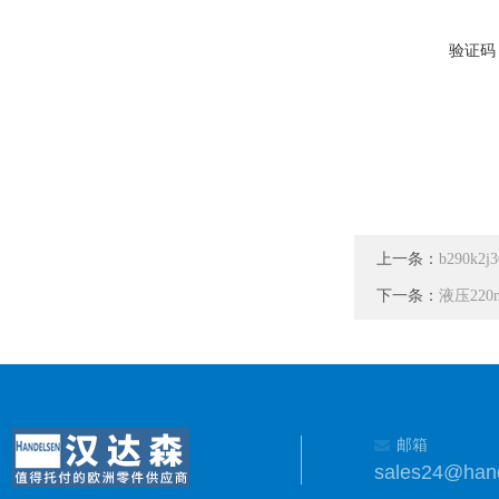
验证码
上一条：
b290k
下一条：
液压22
邮箱
sales24@han