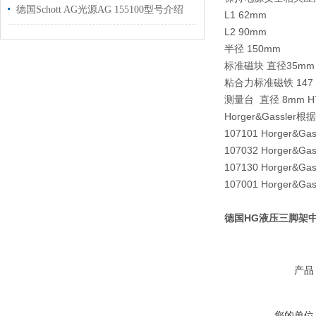
德国Schott AG光源AG 155100型号介绍
L1
62mm
L2
90mm
半径
150mm
标准磁块
直径35mm
粘合力标准磁铁
147
测量台
直径 8mm 
Horger&Gassl
107101 Horger&G
107032 Horger&
107130 Horge
107001 Horger
德国HG液压三脚架
产品
您的单位