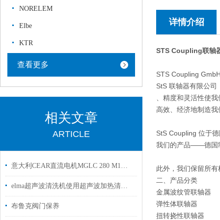
NORELEM
详情介绍
Elbe
KTR
STS Coupling
查看更多
STS Coupling Gm
StS 联轴器有限公司
、精度和灵活性使我
高效、经济地制造我
相关文章
ARTICLE
StS Couplin
我们的产品——德国制
意大利CEAR直流电机MGLC 280 M1可以提供选型和安装指导
此外，我们保留所有
二、产品分类
elma超声波清洗机使用超声波加热清洁液在没有加热器的情况下液体会变热？
金属波纹管联轴器
弹性体联轴器
布鲁克阀门保养
扭转挠性联轴器