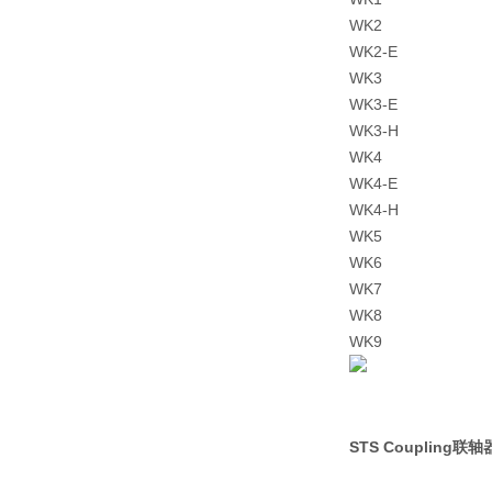
WK2
WK2-E
WK3
WK3-E
WK3-H
WK4
WK4-E
WK4-H
WK5
WK6
WK7
WK8
WK9
STS Coupling