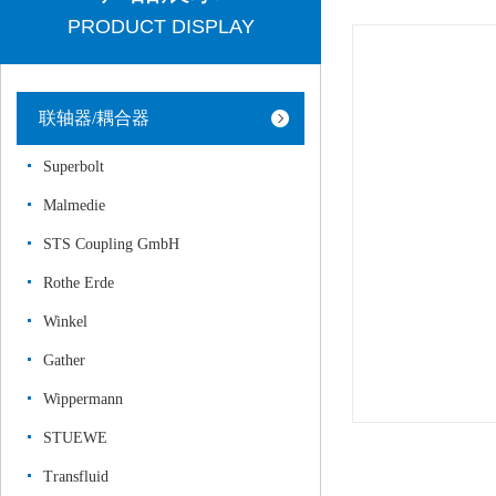
PRODUCT DISPLAY
联轴器/耦合器
Superbolt
Malmedie
STS Coupling GmbH
Rothe Erde
Winkel
Gather
Wippermann
STUEWE
Transfluid