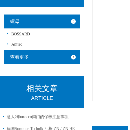
螺母
BOSSARD
Amtec
查看更多
相关文章
ARTICLE
意大利burocco阀门的保养注意事项
德国Sommer-Technik 油枪 ZN / ZN HEAD工厂现货用于工业自动化