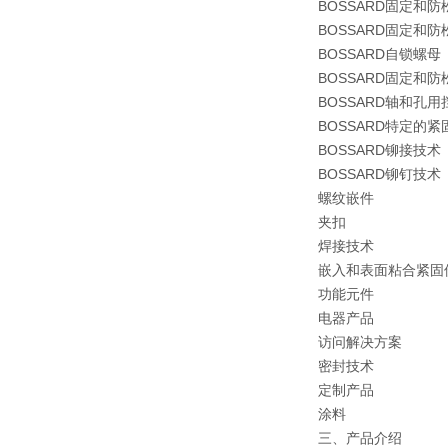
BOSSARD固定和防
BOSSARD固定和防
BOSSARD自锁螺母
BOSSARD固定和防
BOSSARD轴和孔用
BOSSARD特定的紧
BOSSARD铆接技术
BOSSARD铆钉技术
螺纹嵌件
夹扣
焊接技术
嵌入和表面粘合紧固
功能元件
电器产品
访问解决方案
密封技术
定制产品
涂料
三、产品介绍