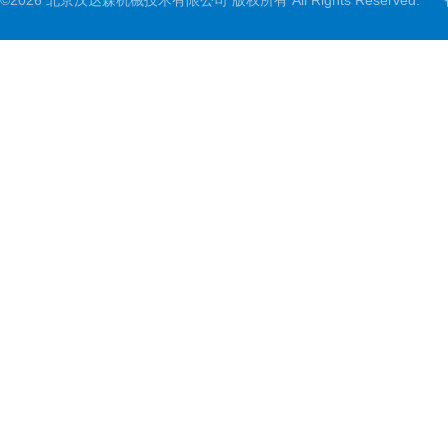
©2026 北京汉达森机械技术有限公司 版权所有 All Rights Reserved.