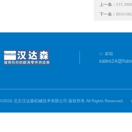
上一条：
STL300
下一条：
BSW100
邮箱
sales24@han
©2026 北京汉达森机械技术有限公司 版权所有 All Rights Reserved.