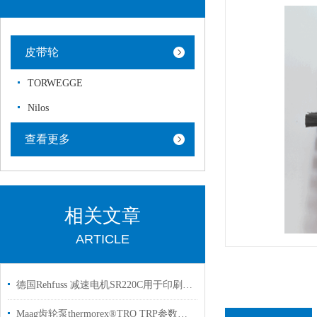
皮带轮
TORWEGGE
Nilos
查看更多
相关文章
ARTICLE
德国Rehfuss 减速电机SR220C用于印刷机械行业使用
Maag齿轮泵thermorex®TRO TRP参数简介