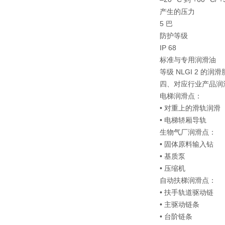
产生的压力
5 巴
防护等级
IP 68
标准与专用润滑油
等级 NLGI 2 的润滑
四、对应行业产品润
电梯润滑点：
• 对重上的滑轨润滑
• 电梯轿厢导轨
生物气厂润滑点：
• 固体原料输入钻
• 基质泵
• 压缩机
自动扶梯润滑点：
• 扶手轨道驱动链
• 主驱动链条
• 台阶链条