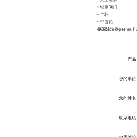
• 锁定闸门
• 丝杆
• 带齿轮
德国注油器perma F
产品
您的单位
您的姓名
联系电话