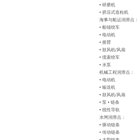
• 研磨机
• 挤压式造粒机
海事与船运润滑点：
• 船锚绞车
• 电动机
• 摇臂
• 鼓风机/风扇
• 缆索绞车
• 水泵
机械工程润滑点：
• 电动机
• 输送机
• 鼓风机/风扇
• 泵 • 链条
• 线性导轨
水闸润滑点：
• 驱动链条
• 传动链条
• 大型链条