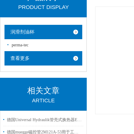
PRODUCT DISPLAY
润滑剂油杯
perma-tec
查看更多
相关文章
ARTICLE
德国Universal Hydraulik管壳式换热器EKM-708-T-CN-R用于橡胶轮胎行业
德国muegge磁控管2M121A-53用于工业半导体行业使用