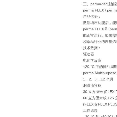
三、perma-tec
perma FLEX / per
产品优势：
激活增压功能后，能
perma FLEX 和
能正常运行。如果需要
和食品行业的理想选
技术数据：
驱动器
电化学反应
+20 °C 下的排油周期
perma Multipurpose
1、2、3 ...12 个月
润滑油容积
30 立方厘米 (FLEX 
60 立方厘米或 125
(FLEX & FLEX PLUS
工作温度
–20 °C 到 +60 °C/ +