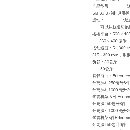
产品型号
通用摇床 
SM 30 B 控制
通用摇床
运动：
轨道
可以从轨道切换
摇摇平台：
560 x 4
560 x 400 毫米
摇动速度：
5 - 30
5
15 - 300 rpm，步
负载：
30公斤
30公斤
装载能力：
Erlenm
分离漏斗250毫升6件
分离漏斗1000 毫升
试管机架 5 件
Erle
分离漏250毫升6件
分离漏斗1000 毫升
试管机架5件
Erlen
分离漏250毫升6件