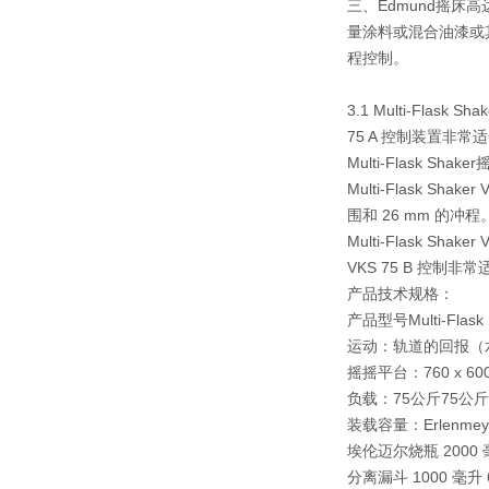
三、Edmund摇床高
量涂料或混合油漆或
程控制。
3.1 Multi-Fl
75 A 控制装置非常
Multi-Flask S
Multi-Flask S
围和 26 mm 的冲程
Multi-Flask S
VKS 75 B 控制
产品技术规格：
产品型号
Multi-Flask
运动：
轨道的
回报（
摇摇平台：
760 x 6
负载：
75公斤
75公斤
装载容量：
Erlenme
埃伦迈尔烧瓶 2000 毫
分离漏斗 1000 毫升 