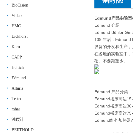
详情介绍
BioCision
Vitlab
Edmund产品实验
Edmund 介绍
HMC
Edmund Bühler 
Eickhorst
139 年后，Edm
设备的开发和生产，
Kern
在各地的实验室中，
CAPP
础。不要期望少。
Hettich
Edmund
Alluris
Edmund 产品分类
Testec
Edmund摇床高达1
Edmund摇床高达3
mhar
Edmund摇床高达7
浊度计
Edmund红外加热器
BERTHOLD