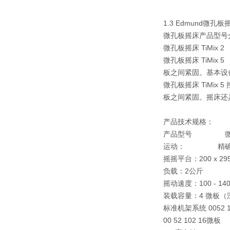
1.3 Edmund
微孔板摇床产品型号
微孔板摇床 TiMi
微孔板摇床 TiMi
板之间紧固。基本设
微孔板摇床 TiMi
板之间紧固。摇床还
产品技术规格：
产品型号
微板摇床 
运动：
精确的
摇摇平台：
200 x 2
负载：
2公斤
摇动速度：
100 - 
装载容量：
4 微板
标准机架系统 0052 
00 52 102 16微板