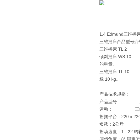
1.4 Edmund三
三维摇床产品型号介
三维摇床 TL 2
倾斜摇床 WS 10 
的重量。
三维摇床 TL 10 
载 10 kg。
产品技术规格：
产品型号
三维摇床
运动：
三维轨
摇摇平台：
220 x 2
负载：
2公斤
1
摇动速度：
1 - 22
倾斜角度：
8° 固定
0