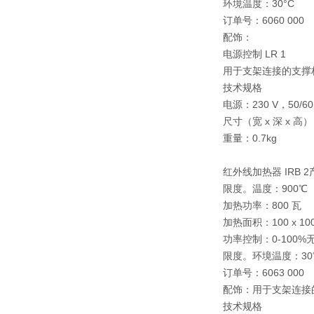
环境温度：30°C
订单号：6060 000
配饰：
电源控制 LR 1
用于支架连接的支撑
技术规格
电源：230 V，50/6
尺寸（宽 x 深 x 高）：1
重量：0.7kg
红外线加热器 IRB 
限度。温度：
900℃
加热功率：
800 瓦
加热面积：
100 x 1
功率控制：
0-100
限度。环境温度：
3
订单号：
6063 000
配饰：
用于支架连接
技术规格