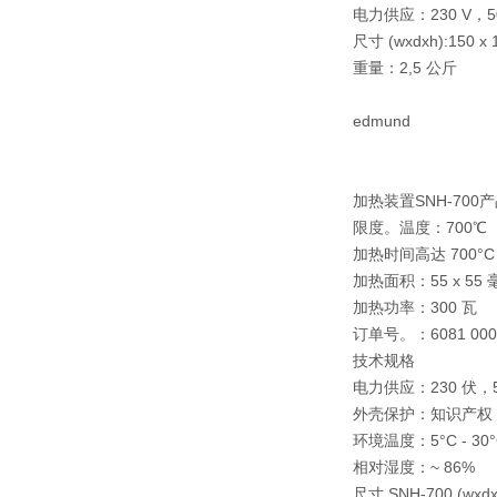
电力供应：
230 V，
尺寸 (wxdxh):
150 x
重量：
2,5 公斤
edmund
加热装置SNH-700
限度。温度：
700℃
加热时间高达 700°
加热面积：
55 x 55
加热功率：
300 瓦
订单号。：
6081 000
技术规格
电力供应：
230 伏，5
外壳保护：
知识产权 
环境温度：
5°C - 30
相对湿度：
~ 86%
尺寸 SNH-700 (wxdx