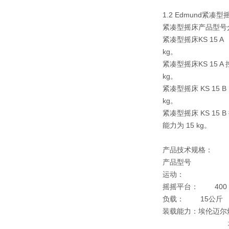
1.2 Edmund紧
紧凑型摇床产品型号
紧凑型摇床KS 15 
kg。
紧凑型摇床KS 15 
kg。
紧凑型摇床 KS 15
kg。
紧凑型摇床 KS 15
能力为 15 kg。
产品技术规格：
产品型号
紧凑型摇
运动：
轨
摇摇平台：
400 x
负载：
15公斤
装载能力：
埃伦迈尔
埃伦迈尔烧瓶25