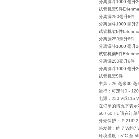
分离漏斗1000 毫升
试管机架5件
Erlen
分离漏250毫升6件
分离漏斗1000 毫升
试管机架5件
Erlen
分离漏250毫升6件
分离漏斗1000 毫升
试管机架5件
Erlen
分离漏250毫升6件
分离漏斗1000 毫升
试管机架5件
中风：
26 毫米
30 
运行：
可定时0 - 12
电源：
230 V或115
在订单的情况下表示
50 / 60 Hz 请在
外壳保护：
IP 21
IP 2
热发射：
约 7 W
约7 
环境温度：
5°C 至 5