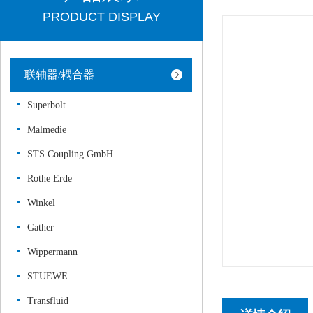
PRODUCT DISPLAY
联轴器/耦合器
Superbolt
Malmedie
STS Coupling GmbH
Rothe Erde
Winkel
Gather
Wippermann
STUEWE
Transfluid