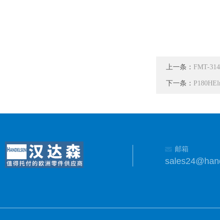
上一条：
FMT-31
下一条：
P180H
邮箱
sales24@han