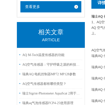
详
查看更多
瑞士AQ
1、AQ
AQ 空
相关文章
上。
ARTICLE
AQ空气
AQ M-Tech温度传感器的功能
瑞典AQ 
AQ空气传感器：守护呼吸之源的科技卫士
瑞典AQ 
瑞典AQ 电机控制器MP72 MP128参数
瑞典AQ 
AQ空气传感器都有哪些类型？
瑞典AQ 
瑞士Sigrist-Photometer AquaScat 2用于测量饮用水的浊度
瑞典AQ 
瑞典aq气泡传感器FCP4-25使用原理