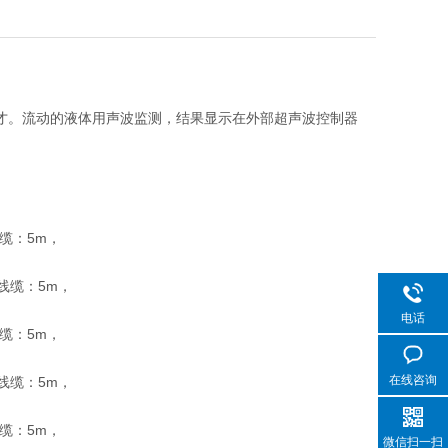
天才。流动的液体用声波监测，结果显示在外部超声波控制器
线缆：5m，
准线缆：5m，
电话
线缆：5m，
在线咨询
准线缆：5m，
线缆：5m，
微信扫一扫