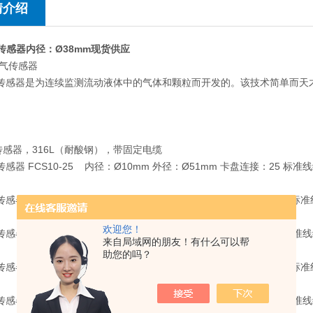
情介绍
 传感器内径：Ø38mm现货供应
空气传感器
气传感器是为连续监测流动液体中的气体和颗粒而开发的。该技术简单而
传感器，316L（耐酸钢），带固定电缆
传感器 FCS10-25 内径：Ø10mm 外径：Ø51mm 卡盘连接：25 标准
传感器 FCS10-25-EX 内径：Ø10mm 外径：Ø51mm 卡盘连接：25 标
欢迎您！
传感器 FCS16-25 内径：Ø16mm 外径：Ø51mm 卡盘连接：25 标准
来自局域网的朋友！有什么可以帮
助您的吗？
传感器 FCS16-25-EX 内径：Ø16mm 外径：Ø51mm 卡盘连接：25 标
传感器 FCS16-50 内径：Ø16mm 外径：Ø64mm 卡盘连接：50 标准