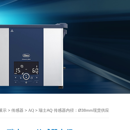
>
>
> 瑞士AQ 传感器内径：Ø38mm现货供应
展示
传感器
AQ