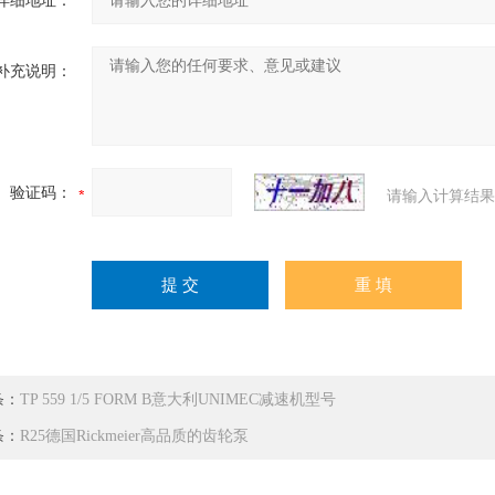
详细地址：
补充说明：
验证码：
请输入计算结果
条：
TP 559 1/5 FORM B意大利UNIMEC减速机型号
条：
R25德国Rickmeier高品质的齿轮泵