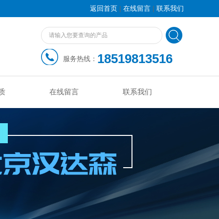
|
|
返回首页
在线留言
联系我们
18519813516
服务热线：
质
在线留言
联系我们