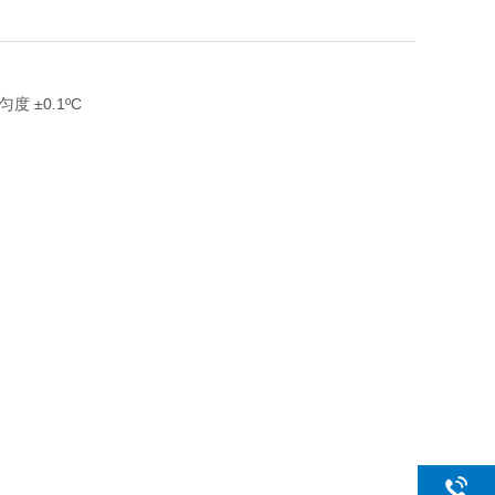
匀度 ±0.1ºC