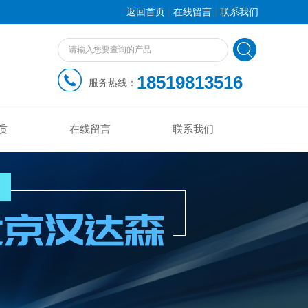
|
|
返回首页
在线留言
联系我们
18519813516
服务热线：
质
在线留言
联系我们