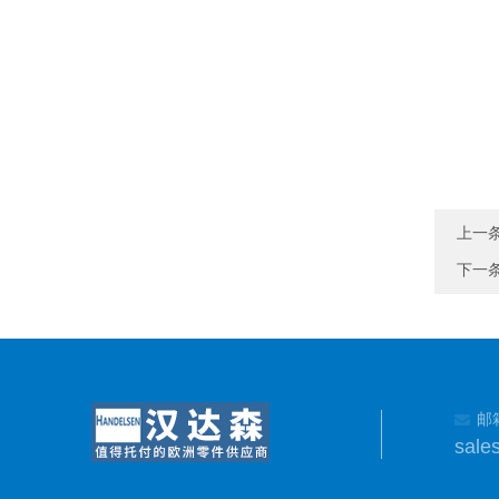
上一
下一
邮
sale