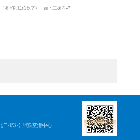
（填写阿拉伯数字），如：三加四=7
北二街3号 旭辉空港中心