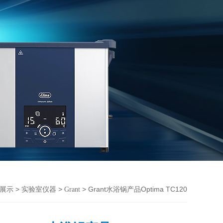
>
>
> Grant水浴锅产品Optima TC120
展示
实验室仪器
Grant