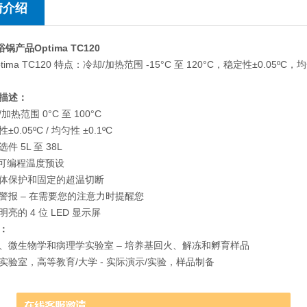
情介绍
浴锅产品Optima TC120
Optima TC120 特点：冷却/加热范围 -15°C 至 120°C，稳定性±0.05ºC，均
描述：
加热范围 0°C 至 100°C
±0.05ºC / 均匀性 ±0.1ºC
件 5L 至 38L
个可编程温度预设
体保护和固定的超温切断
警报 – 在需要您的注意力时提醒您
明亮的 4 位 LED 显示屏
：
、微生物学和病理学实验室 – 培养基回火、解冻和孵育样品
实验室，高等教育/大学 - 实际演示/实验，样品制备