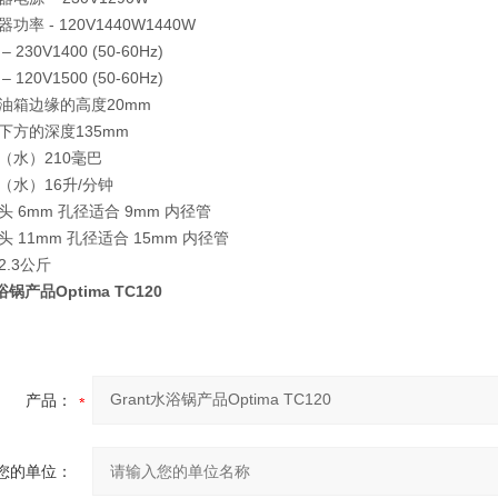
功率 - 120V1440W
1440W
– 230V
1400 (50-60Hz)
– 120V
1500 (50-60Hz)
油箱边缘的高度
20mm
下方的深度
135mm
（水）
210毫巴
（水）
16升/分钟
头 6mm 孔径
适合 9mm 内径管
头 11mm 孔径
适合 15mm 内径管
2.3公斤
浴锅产品Optima TC120
产品：
您的单位：