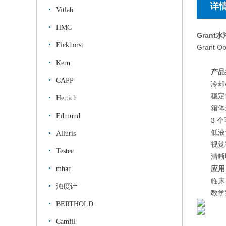
详
Vitlab
HMC
Grant水
Eickhorst
Grant 
Kern
产品
CAPP
冷却/
稳定性
Hettich
箱体选
Edmund
3 
低液
Alluris
视觉
Testec
清晰
应用
mhar
临床
浊度计
教学
BERTHOLD
Camfil