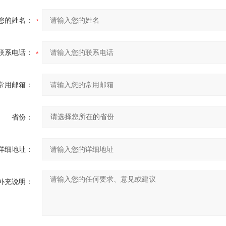
您的姓名：
联系电话：
常用邮箱：
省份：
详细地址：
补充说明：