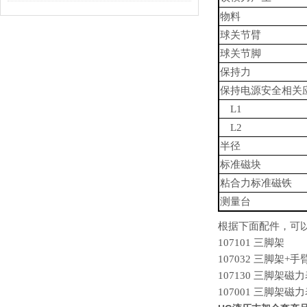
物料
球关节臂
球关节脚
保持力
保持电源安全相关
L1
L2
半径
标准磁块
粘合力标准磁铁
测量台
根据下面配件，可
107101 三脚架
107032 三脚架+
107130 三脚架
107001 三脚架