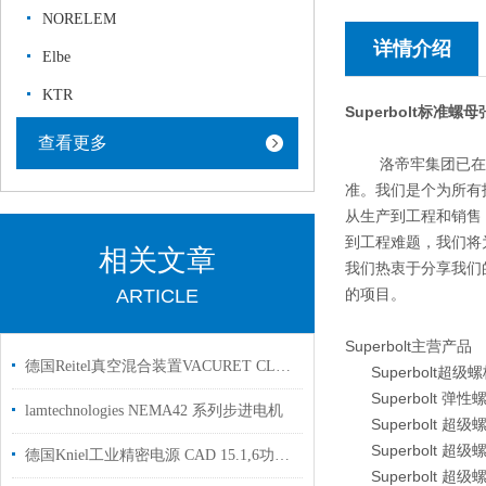
NORELEM
详情介绍
Elbe
KTR
Superbolt标准螺母
查看更多
洛帝牢集团已在数
准。我们是个为所有
从生产到工程和销售
到工程难题，我们将
相关文章
我们热衷于分享我们
ARTICLE
的项目。
Superbolt主营产品
德国Reitel真空混合装置VACURET CLASSIC用于实验室
Superbolt超级
Superbolt 弹性
lamtechnologies NEMA42 系列步进电机
Superbolt 超级螺
Superbolt 超级螺
德国Kniel工业精密电源 CAD 15.1,6功率可达7至3000 瓦现货
Superbolt 超级