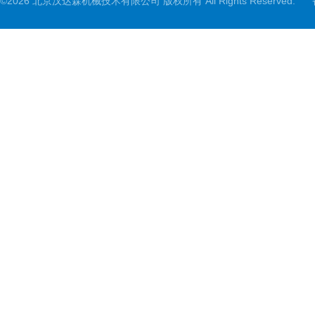
©2026 北京汉达森机械技术有限公司 版权所有 All Rights Reserved.