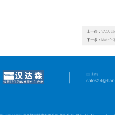
上一条：
VACUU
下一条：
Mahr立
邮箱
sales24@han