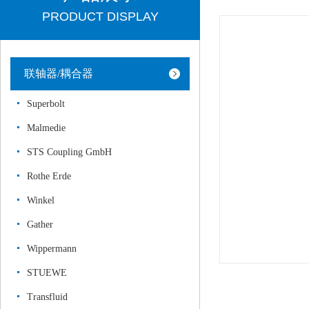
PRODUCT DISPLAY
联轴器/耦合器
Superbolt
Malmedie
STS Coupling GmbH
Rothe Erde
Winkel
Gather
Wippermann
STUEWE
Transfluid