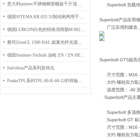
意大利unimec不锈钢梯形螺旋千斤顶系列
Superbolt 负
德国SITEMA KR 025 31制动抱闸用于压机加工机床行业使用
Superbolt产品应用
广泛应用到建造、
德国LUBCON白色的特殊润滑脂M 802 CRK高抗氧化性用于工业领域
蔡司ZeissCL 1500 HAL 卤素光纤光源功能介绍
德国Sommer-Technik 油枪 ZN / ZN HEAD工厂现货用于工业自动化
Superbolt GTS
Italvibras产品系列及特点
尺寸范围：M16 - M10
FunkeTPL系列TPL 00-K-60-12钎焊板式换热器
大约 螺栓应力取决于尺寸
温度范围：-40 至 25
Superbolt产品
Superbolt 多
Superbolt GT
尺寸范围：M16 - M16
大约 螺栓应力取决于尺寸：