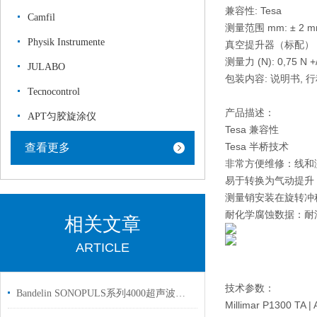
兼容性: Tesa
Camfil
测量范围 mm: ± 2 
Physik Instrumente
真空提升器（标配）
测量力 (N): 0,75 N +/
JULABO
包装内容: 说明书,
Tecnocontrol
产品描述：
APT匀胶旋涂仪
Tesa 兼容性
Tesa 半桥技术
查看更多
非常方便维修：线和
易于转换为气动提升
测量销安装在旋转冲
耐化学腐蚀数据：耐
相关文章
ARTICLE
技术参数：
Bandelin SONOPULS系列4000超声波均质机
Millimar P1300 TA |