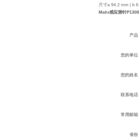
尺寸
a 94.2 mm | b 6
Mahr感应测针P130
产品
您的单位
您的姓名
联系电话
常用邮箱
省份