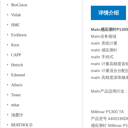
BioCision
详情介绍
Vitlab
HMC
Mahr感应测针P130
Eickhorst
Mahr业务领域
mahr 系统计量
Kern
mahr 感应测针
CAPP
mahr 手持式
mahr 计量高精度
Hettich
mahr 计量混合分配
Edmund
mahr 高精度滚珠轴
Alluris
Mahr产品适用行
Testec
mhar
Millimar P1300 TA
浊度计
产品货号 4400190D
BERTHOLD
感应测针 Millimar P1