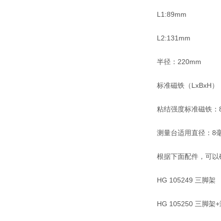
L1:89mm
L2:131mm
半径：220mm
标准磁铁（LxBxH）：
粘结强度标准磁铁：8
测量台适用直径：8
根据下面配件，可以
HG 105249 三脚架
HG 105250 三脚