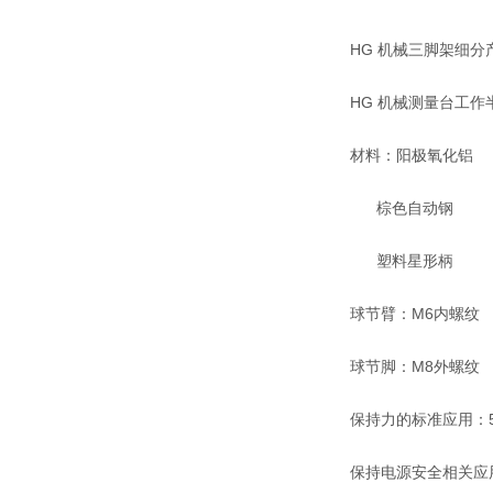
HG 机械三脚架细分
HG 机械测量台工作半
材料：阳极氧化铝
棕色自动钢
塑料星形柄
球节臂：M6内螺纹
球节脚：M8外螺纹
保持力的标准应用：5
保持电源安全相关应用