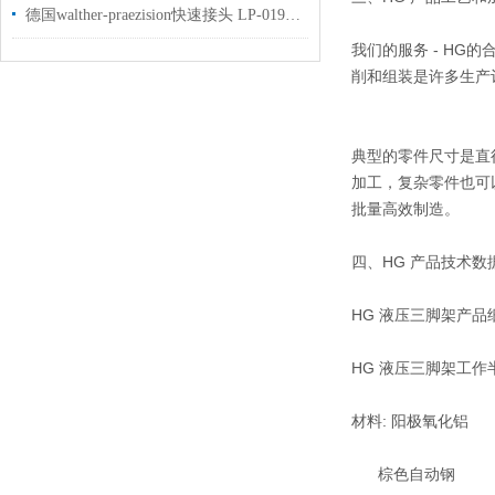
德国walther-praezision快速接头 LP-019-0-WR533-11-1用于钢厂使用
我们的服务 - HG的
削和组装是许多生产
典型的零件尺寸是直径范围
加工，复杂零件也可以以
批量高效制造。
四、HG 产品技术数
HG 液压三脚架产品
HG 液压三脚架工作半
材料: 阳极氧化铝
棕色自动钢