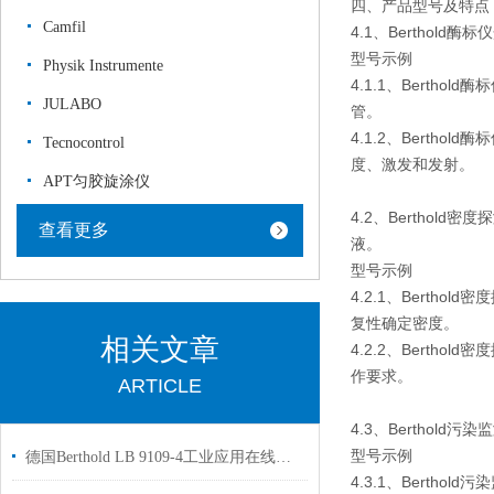
四、产品型号及特点
Camfil
4.1、Berthol
型号示例
Physik Instrumente
4.1.1、Berth
JULABO
管。
4.1.2、Berth
Tecnocontrol
度、激发和发射。
APT匀胶旋涂仪
4.2、Bertho
查看更多
液。
型号示例
4.2.1、Berthol
复性确定密度。
相关文章
4.2.2、Berth
作要求。
ARTICLE
4.3、Berthol
型号示例
德国Berthold LB 9109-4工业应用在线浓度测量原厂供货
4.3.1、Berth