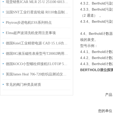
现货销售ICAR MLR 25 U 251100 60138/I-MK
4.3.2、Bertho
4.3.3、Bertho
法国SNT工业行星齿轮箱 RI110食品制造行业使用
（2 通道） 。
4.3.4、Bert
Phytron步进电机ESS系列特点
Elma超声波清洗机使用注意事项
4.4、Bertho
核的衰变。
德国Kniel工业精密电源 CAD 15.1,6功率可达7至3000 瓦现货
型号示例：
4.4.1、Bertho
德国HG液压磁性表座型号T20002哟用于机床工作半径950mm
4.4.2、Berthol
4.4.3、Berth
德国KOCO小型螺柱焊接机ELOTOP 510用于发电站使用国内现货
BERTHOLD液位探
英国James Heal 706-720纺织品测试仪现货工厂授权经销商
常见的阀门种类及材质
产品
您的单位