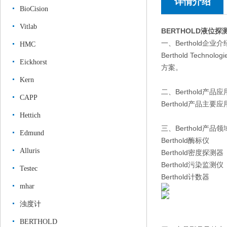
详情介绍
BioCision
Vitlab
BERTHOLD液位探
一、Berthold企业介
HMC
Berthold Te
Eickhorst
方案。
Kern
二、Berthold产品
CAPP
Berthold产品
Hettich
三、Berthold产品领
Edmund
Berthold酶标仪
Alluris
Berthold密度探测器
Berthold污染监测仪
Testec
Berthold计数器
mhar
浊度计
BERTHOLD