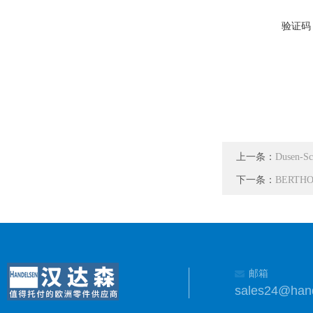
验证码
上一条：
Dusen-S
下一条：
BERTHO
邮箱
sales24@han