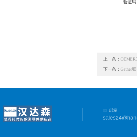
验证码
上一条：
OEMER
下一条：
Gather
邮箱
sales24@han