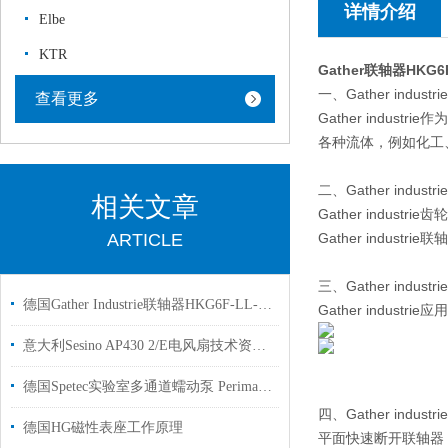
详情介绍
Elbe
KTR
Gather联轴器HKG6F-
一、Gather indust
查看更多
Gather ind
各种流体，例如化工
二、Gather indust
相关文章
Gather industrie齿
ARTICLE
Gather industrie联
三、Gather indust
德国Gather Industrie联轴器HKG6F-LL-R01-ST3/4“-CD01用于化工行业使用
Gather indus
意大利Sesino AP430 2/E电风扇技术资料用于包装行业
德国Spetec实验室多通道蠕动泵 Perimax 12/6使用介绍
四、Gather indus
德国HG磁性表座工作原理
平面快速断开联轴器