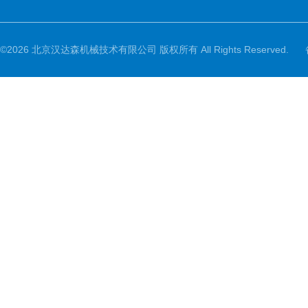
©2026 北京汉达森机械技术有限公司 版权所有 All Rights Reserved.