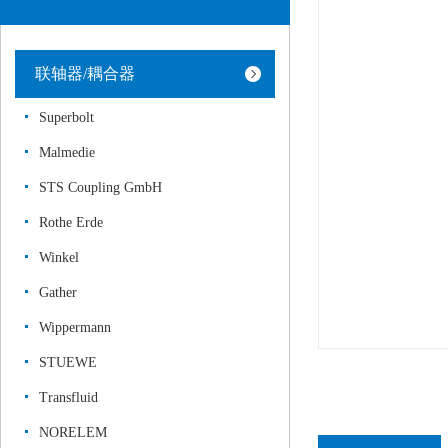
联轴器/耦合器
Superbolt
Malmedie
STS Coupling GmbH
Rothe Erde
Winkel
Gather
Wippermann
STUEWE
Transfluid
NORELEM