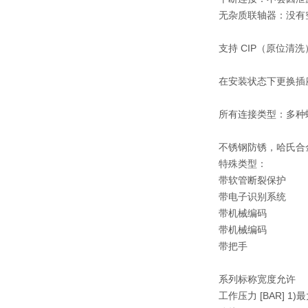
无杂质联轴器：没有
支持 CIP（原位清
在安装状态下更换插
所有连接类型：多种
不锈钢防锈，哈氏合
特殊类型：
带软管断裂保护
带电子识别系统
带机械编码
带机械编码
带把手
系列
标称宽度
允许
工作压力 [BAR] 1)
最