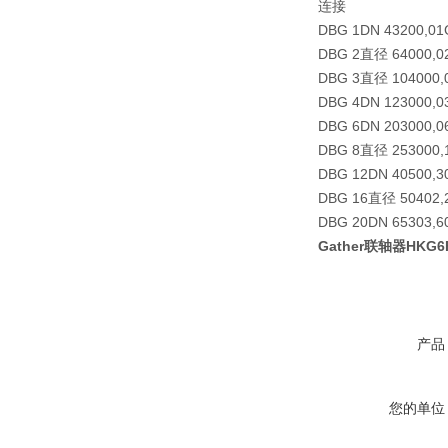
连接
DBG 1
DN 4
320
0,01
DBG 2
直径 6
400
0,0
DBG 3
直径 10
400
0,
DBG 4
DN 12
300
0,0
DBG 6
DN 20
300
0,0
DBG 8
直径 25
300
0,
DBG 12
DN 40
50
0,3
DBG 16
直径 50
40
2,
DBG 20
DN 65
30
3,6
Gather联轴器HKG6F-
产品
您的单位