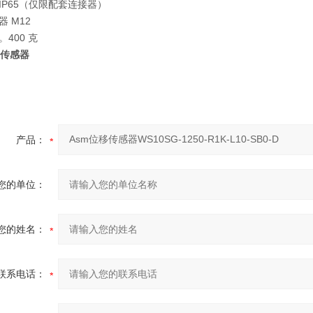
IP65（仅限配套连接器）
器 M12
。400 克
移传感器
产品：
您的单位：
您的姓名：
联系电话：