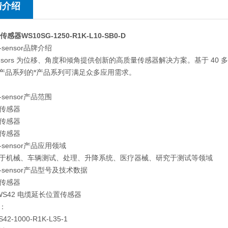
情介绍
感器WS10SG-1250-R1K-L10-SB0-D
-sensor品牌介绍
Sensors 为位移、角度和倾角提供创新的高质量传感器解决方案。基于 4
个产品系列的*产品系列可满足众多应用需求。
-sensor产品范围
移传感器
度传感器
角传感器
-sensor产品应用领域
于机械、车辆测试、处理、升降系统、医疗器械、研究于测试等领域
-sensor产品型号及技术数据
移传感器
/ WS42 电缆延长位置传感器
：
2-1000-R1K-L35-1