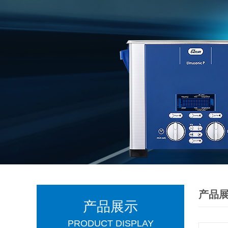
产品
产品展示
PRODUCT DISPLAY