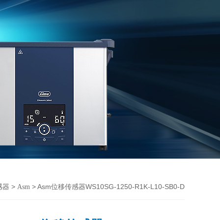
>
> Asm位移传感器WS10SG-1250-R1K-L10-SB0-D
感器
Asm