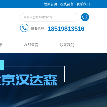
|
|
返回首页
在线留言
联系我们
18519813516
服务热线：
质
在线留言
联系我们