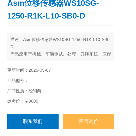
Asm位移传感器WS10SG-
1250-R1K-L10-SB0-D
描述：Asm位移传感器WS10SG-1250-R1K-L10-SB0-
D
产品应用于机械、车辆测试、处理、升降系统、医疗
器械、研究于测试等领域
更新时间：2025-05-07
产品型号：
厂商性质：经销商
参考价：￥8000
联系我们
留言询价