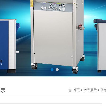
展示
>
>
首页
产品展示
传