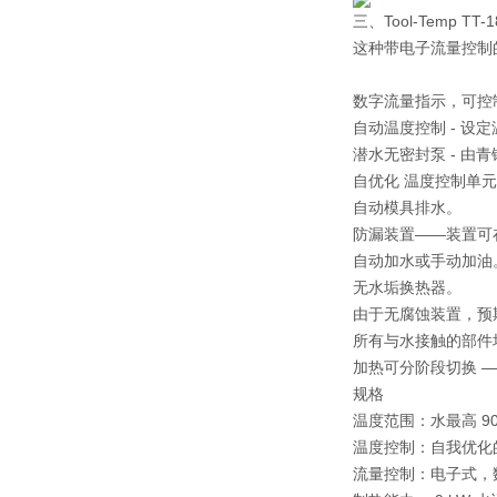
三、Tool-Temp TT-1
这种带电子流量控制的
数字流量指示，可控
自动温度控制 - 设
潜水无密封泵 - 由
自优化 温度控制单元
自动模具排水。
防漏装置——装置可
自动加水或手动加油
无水垢换热器。
由于无腐蚀装置，预
所有与水接触的部件
加热可分阶段切换 — 
规格
温度范围：水最高 90°
温度控制：自我优化
流量控制：电子式，