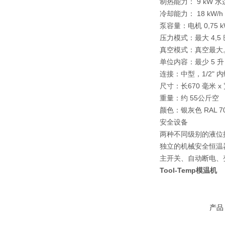
制热能力： 9 kW 水
冷却能力： 18 kW/h 
泵容量：电机 0,75 k
压力模式：最大 4,5 
真空模式：真空最大。8
单位内容：最少 5 升 
连接：中型，1/2" 内螺
尺寸：长670 毫米 x 
重量：约 55公斤空
颜色：银灰色 RAL 70
安全设备
两种不同级别的液位
独立的机械安全恒温
主开关、自动断电、
Tool-Temp模温机
产品