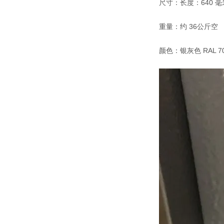
尺寸：长度：640 毫米
重量：约 36公斤空
颜色：银灰色 RAL 70