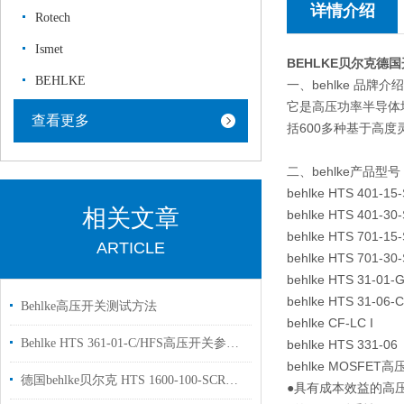
详情介绍
Rotech
Ismet
BEHLKE贝尔克德
BEHLKE
一、behlke 品牌介绍
它是高压功率半导体
查看更多
括600多种基于高
二、behlke产品型号
behlke HTS 401-15-
相关文章
behlke HTS 401-30-
behlke HTS 701-15-
ARTICLE
behlke HTS 701-30-
behlke HTS 31-01-
behlke HTS 31-06-C
Behlke高压开关测试方法
behlke CF-LC I
Behlke HTS 361-01-C/HFS高压开关参数介绍
behlke HTS 331-06
behlke MOSF
德国behlke贝尔克 HTS 1600-100-SCR高压开关用于国内科研试验使用
●具有成本效益的高