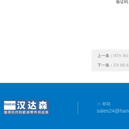
验证码
上一条：
HTS 3
下一条：
ZN HE
邮箱
sales24@han