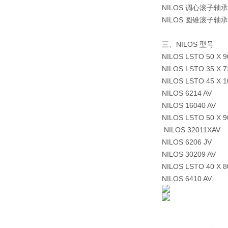
NILOS 调心滚子轴承
NILOS 圆锥滚子轴承
三、NILOS 型号
NILOS LSTO 50 X 9
NILOS LSTO 35 X 
NILOS LSTO 45 X 1
NILOS 6214 AV
NILOS 16040 AV
NILOS LSTO 50 X 9
NILOS 32011XAV
NILOS 6206 JV
NILOS 30209 AV
NILOS LSTO 40 X 
NILOS 6410 AV