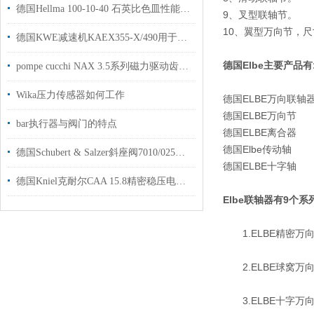
德国Hellma 100-10-40 石英比色皿性能解析
9、叉型联轴节。
10、翼型万向节，尺
德国KWE减速机KAEX355-X/490用于钢材生产加工代理现货
德国Elbe主要产品有
pompe cucchi NAX 3.5系列磁力驱动齿轮泵介绍
Wika压力传感器如何工作
德国ELBE万向联轴
德国ELBE万向节
bar执行器与阀门的特点
德国ELBE离合器
德国Elbe传动轴
德国Schubert & Salzer斜座阀7010/025V1H2000用于食品行业
德国ELBE十字轴
德国Kniel克耐尔CAA 15.8精密稳压电源用于工业自动化生产使用
Elbe联轴器有9个系
1.ELBE精密万向轴
2.ELBE球窝万向轴
3.ELBE十字万向轴