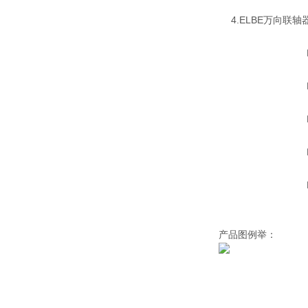
4.ELBE万向联轴器:
ELBE0.
ELBE0.
ELBE0.
ELBE0.
ELBE0.
产品图例举：