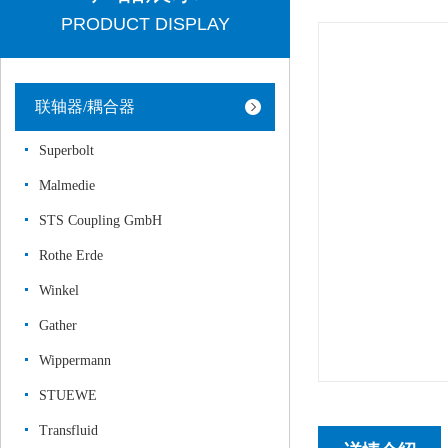
PRODUCT DISPLAY
联轴器/耦合器
Superbolt
Malmedie
STS Coupling GmbH
Rothe Erde
Winkel
Gather
Wippermann
STUEWE
Transfluid