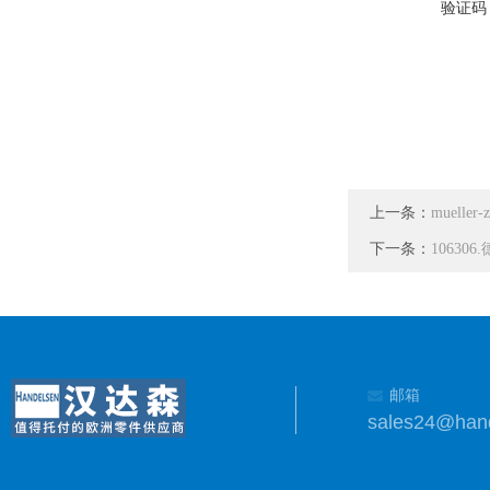
验证码
上一条：
muelle
下一条：
10630
邮箱
sales24@han