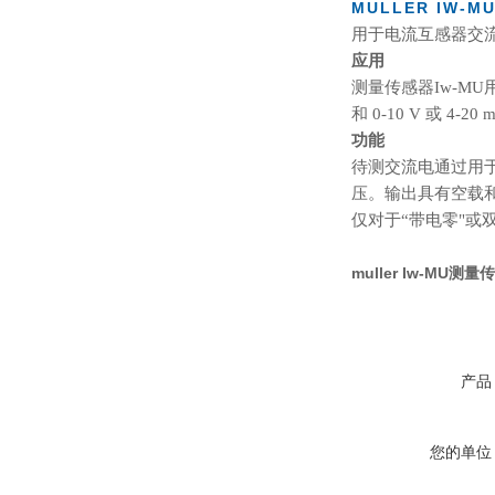
MULLER IW-M
用于电流互感器交流
应用
测量传感器Iw-M
和 0-10 V 或 4-2
功能
待测交流电通过用
压。输出具有空载
仅对于“带电零"
muller Iw-MU
产品
您的单位