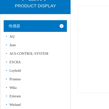
PRODUCT DISPLAY
传感器
AQ
Asm
ACS-CONTROL-SYSTEM
ESCHA
Leybold
Priamus
Wika
Eilersen
Wieland