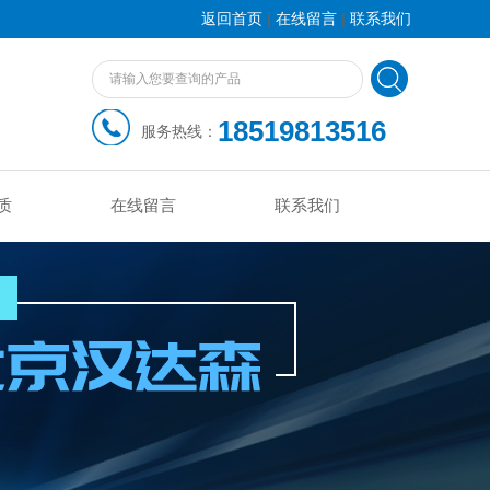
|
|
返回首页
在线留言
联系我们
18519813516
服务热线：
质
在线留言
联系我们