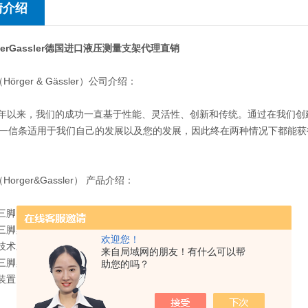
情介绍
rgerGassler德国进口液压测量支架
代理直销
örger & Gässler）公司介绍：
69 年以来，我们的成功一直基于性能、灵活性、创新和传统。通过在我
一信条适用于我们自己的发展以及您的发展，因此终在两种情况下都能获
Horger&Gassler） 产品介绍：
三脚
械三脚架
欢迎您！
疗技术三脚架
来自局域网的朋友！有什么可以帮
殊三脚架
助您的吗？
装置