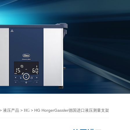
>
>
> HG HorgerGassler德国进口液压测量支架
液压产品
HG