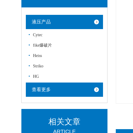
液压产品
Cytec
fike爆破片
Heiss
Striko
HG
查看更多
相关文章
ARTICLE