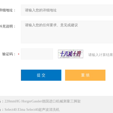
详细地址：
补充说明：
验证码：
请输入计算结果
条：
220mmHG HorgerGassler德国进口机械测量三脚架
条：
Select40.Elma Select40超声波清洗机