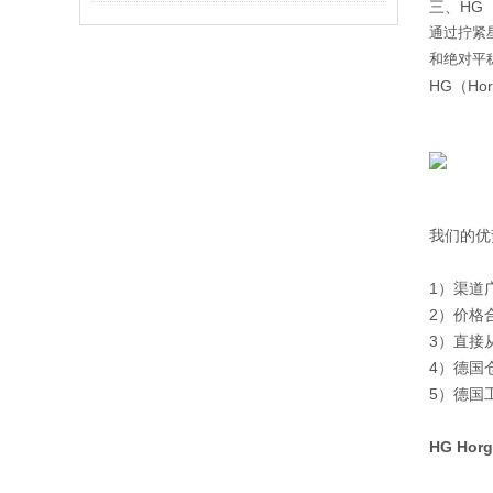
三、HG（
通过拧紧
和绝对平
HG（Hor
我们的优
1）渠道
2）价格
3）直接
4）德国
5）德国
HG Ho