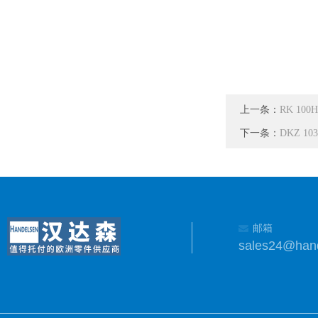
上一条：
RK 100
下一条：
DKZ 10
邮箱
sales24@han