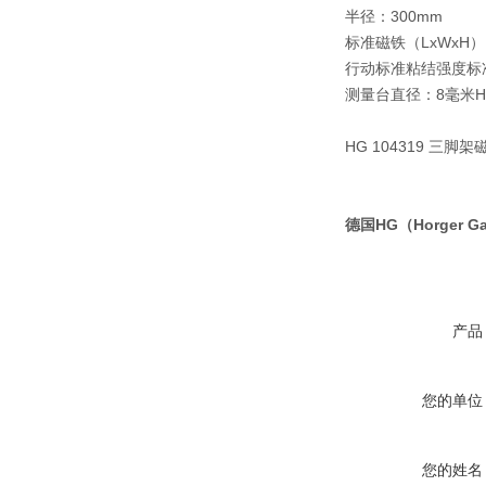
半径：300mm
标准磁铁（LxWxH）:6
行动标准粘结强度标准
测量台直径：8毫米H
HG 104319 三
德国HG（Horger G
产品
您的单位
您的姓名