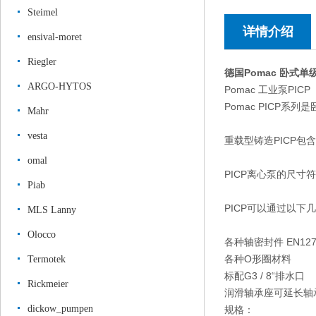
Steimel
详情介绍
ensival-moret
Riegler
德国Pomac 卧式
ARGO-HYTOS
Pomac 工业泵PICP
Pomac PICP
Mahr
vesta
重载型铸造PICP
omal
PICP离心泵的尺寸符
Piab
PICP可以通过以下
MLS Lanny
Olocco
各种轴密封件 EN12756
各种O形圈材料
Termotek
标配G3 / 8“排水口
Rickmeier
润滑轴承座可延长轴
dickow_pumpen
规格：