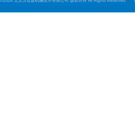
©2026 北京汉达森机械技术有限公司 版权所有 All Rights Reserved.