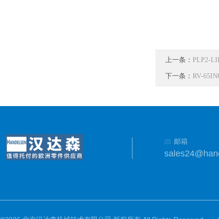
上一条：
PLP2-
下一条：
RV-6
邮箱
sales24@han