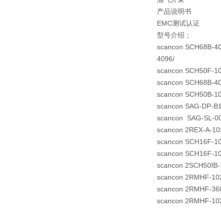
产品说明书
EMC测试认证
型号介绍；
scancon SCH68B-40
4096/
scancon SCH50F-10
scancon SCH68B-40
scancon SCH50B-10
scancon SAG-DP-B
scancon SAG-SL-0
scancon 2REX-A-10
scancon SCH16F-10
scancon SCH16F-10
scancon 2SCH50IB-
scancon 2RMHF-102
scancon 2RMHF-360
scancon 2RMHF-102