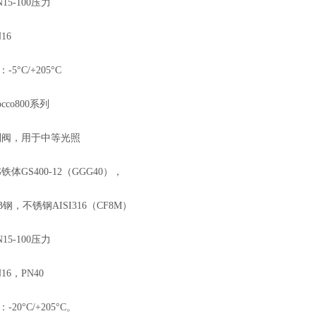
15-100压力
16
5°C/+205°C
occo800系列
控制阀，用于中等光照
铁体GS400-12（GGG40），
CB钢，不锈钢AISI316（CF8M）
15-100压力
16，PN40
20°C/+205°C。