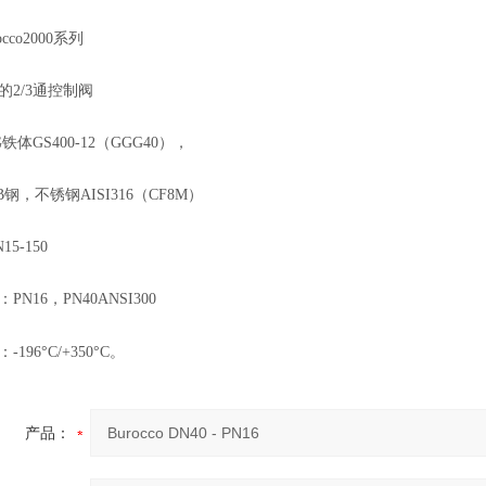
occo2000系列
的2/3通控制阀
铁体GS400-12（GGG40），
CB钢，不锈钢AISI316（CF8M）
5-150
N16，PN40ANSI300
196°C/+350°C。
产品：