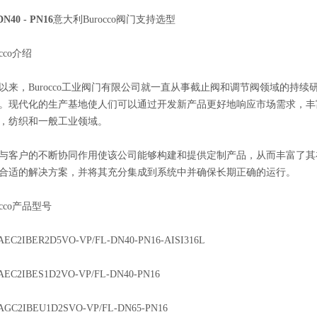
DN40 - PN16
意大利Burocco阀门支持选型
cco介绍
4年以来，Burocco工业阀门有限公司就一直从事截止阀和调节阀领域的
。现代化的生产基地使人们可以通过开发新产品更好地响应市场需求，丰
，纺织和一般工业领域。
与客户的不断协同作用使该公司能够构建和提供定制产品，从而丰富了其
合适的解决方案，并将其充分集成到系统中并确保长期正确的运行。
occo产品型号
1AEC2IBER2D5VO-VP/FL-DN40-PN16-AISI316L
1AEC2IBES1D2VO-VP/FL-DN40-PN16
1AGC2IBEU1D2SVO-VP/FL-DN65-PN16