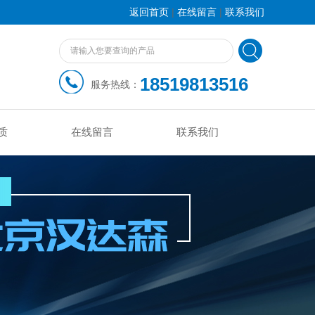
|
|
返回首页
在线留言
联系我们
18519813516
服务热线：
质
在线留言
联系我们